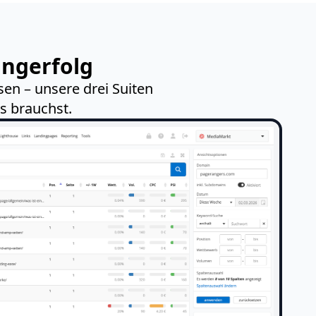
ingerfolg
en – unsere drei Suiten
s brauchst.