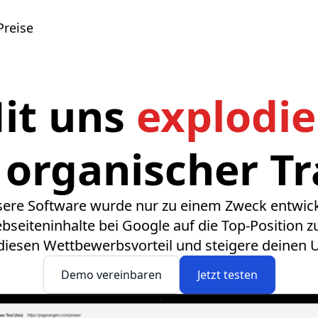
Preise
it uns
explodie
 organischer Tra
ere Software wurde nur zu einem Zweck entwick
seiteninhalte bei Google auf die Top-Position z
diesen Wettbewerbsvorteil und steigere deinen 
Demo vereinbaren
Jetzt testen