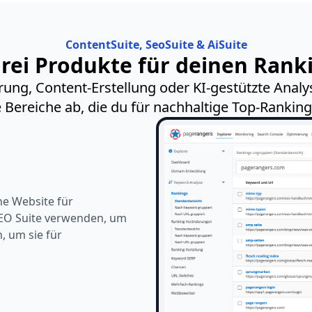
ContentSuite, SeoSuite & AiSuite
rei Produkte für deinen Rank
ung, Content-Erstellung oder KI-gestützte Analys
e Bereiche ab, die du für nachhaltige Top-Ranking
ine Website für
SEO Suite verwenden, um
, um sie für