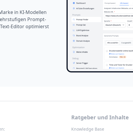
 Marke in KI-Modellen
mehrstufigen Prompt-
Text-Editor optimierst
Ratgeber und Inhalte
en:
Knowledge Base