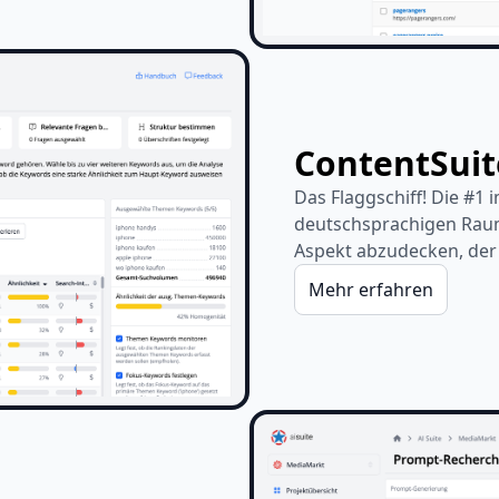
ContentSuit
Das Flaggschiff! Die #1
deutschsprachigen Raum
Aspekt abzudecken, der 
Mehr erfahren