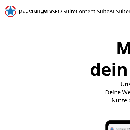
SEO Suite
Content Suite
AI Suite
M
dein
Uns
Deine Web
Nutze 