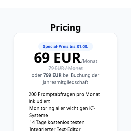
Pricing
Special-Preis bis 31.03.
69 EUR
/Monat
79 EUR / Monat
oder
799 EUR
bei Buchung der
Jahresmitgliedschaft
200 Promptabfragen pro Monat
inkludiert
Monitoring aller wichtigen KI-
Systeme
14 Tage kostenlos testen
Integrierter Text-Editor