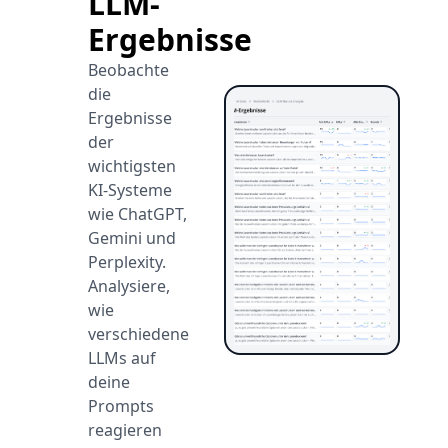
LLM-
Ergebnisse
Beobachte
die
Ergebnisse
der
wichtigsten
KI-Systeme
wie ChatGPT,
Gemini und
Perplexity.
Analysiere,
wie
verschiedene
LLMs auf
deine
Prompts
reagieren