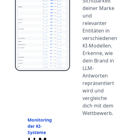
Sichtbarkeit
deiner Marke
und
relevanter
Entitäten in
verschiedenen
KI-Modellen.
Erkenne, wie
dein Brand in
LLM-
Antworten
repräsentiert
wird und
vergleiche
dich mit dem
Wettbewerb.
Monitoring
der KI-
Systeme