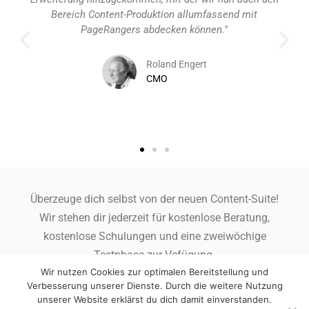
Bereich Content-Produktion allumfassend mit
abzub
PageRangers abdecken können."
unser
Spi
Roland Engert
CMO
Überzeuge dich selbst von der neuen Content-Suite!
Wir stehen dir jederzeit für kostenlose Beratung,
kostenlose Schulungen und eine zweiwöchige
Testphase zur Vefügung.
Wir nutzen Cookies zur optimalen Bereitstellung und
Verbesserung unserer Dienste. Durch die weitere Nutzung
unserer Website erklärst du dich damit einverstanden.