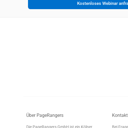
Kostenloses Webinar anfr
Über PageRangers
Kontakt
Die PageRangers GmbH ist ein Kölner
Bei Frage