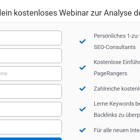
dein kostenloses Webinar zur Analyse de
Persönliches 1-zu
SEO-Consultants
Kostenlose Einführ
PageRangers
Zahlreiche kosten
Lerne Keywords be
Backlinks zu über
Für alle neuen Int