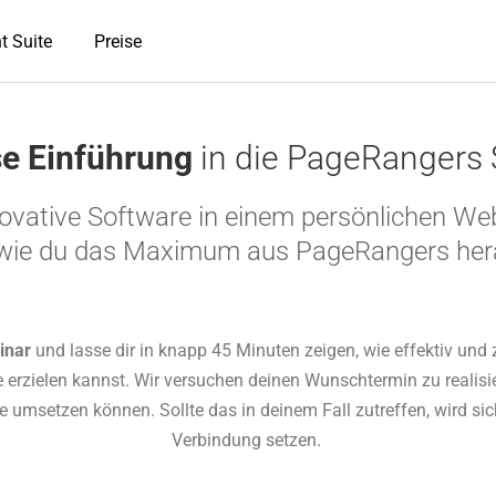
t Suite
Preise
se Einführung
in die PageRangers 
novative Software in einem persönlichen We
 wie du das Maximum aus PageRangers her
inar
und lasse dir in knapp 45 Minuten zeigen, wie effektiv und 
e erzielen kannst. Wir versuchen deinen Wunschtermin zu realis
msetzen können. Sollte das in deinem Fall zutreffen, wird sich d
Verbindung setzen.