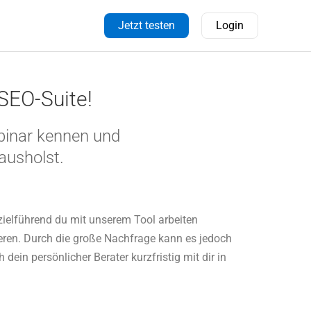
Jetzt testen
Login
SEO-Suite!
binar kennen und
ausholst.
zielführend du mit unserem Tool arbeiten
ieren. Durch die große Nachfrage kann es jedoch
ein persönlicher Berater kurzfristig mit dir in