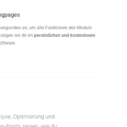
ingpages
rungsvideo an, um alle Funktionen des Moduls
 zeigen wir dir im
persönlichen und kostenlosen
oftware.
alyse, Optimierung und
ultants zeigen, wie du