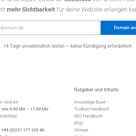
elt
mehr Sichtbarkeit
für deine Website erlangen ka
Domain ana
14 Tage unverbindlich testen – keine Kündigung erforderlich.
Ratgeber und Inhalte
n sind wir
Knowledge Base
r von 9:00 Uhr – 17.00 Uhr
Toolbox Handbuch
erreichbar.
SEO Handbuch
Blog
:
+49 (0)221 177 333 40
Glossar