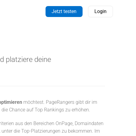
Jetzt testen
Login
 platziere deine
optimieren
möchtest. PageRangers gibt dir im
m die Chance auf Top Rankings zu erhöhen.
riterien aus den Bereichen OnPage, Domaindaten
URL unter die Top-Platzierungen zu bekommen. Im