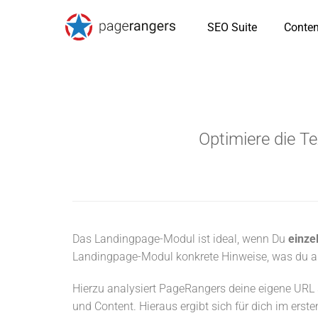
SEO Suite
Conten
Optimiere die T
Das Landingpage-Modul ist ideal, wenn Du
einze
Landingpage-Modul konkrete Hinweise, was du an 
Hierzu analysiert PageRangers deine eigene URL
und Content. Hieraus ergibt sich für dich im ers