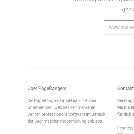
gezi
Über PageRangers
Kontakt
Die PageRangers GmbH ist ein Kölner
Bei Frage
Unternehmen, welches seit mehreren
Mo bis F
Jahren professionelle Software im Bereich
für dich 
der Suchmaschinenoptimierung anbietet.
Festnetz