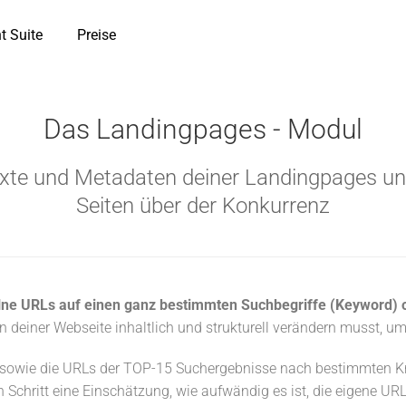
t Suite
Preise
Das Landingpages - Modul
exte und Metadaten deiner Landingpages und
Seiten über der Konkurrenz
lne URLs auf einen ganz bestimmten Suchbegriffe (Keyword) 
deiner Webseite inhaltlich und strukturell verändern musst, u
 sowie die URLs der TOP-15 Suchergebnisse nach bestimmten K
ten Schritt eine Einschätzung, wie aufwändig es ist, die eigene 