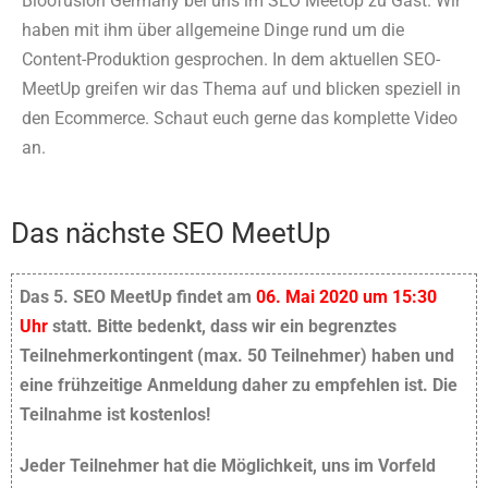
Bloofusion Germany bei uns im SEO MeetUp zu Gast. Wir
haben mit ihm über allgemeine Dinge rund um die
Content-Produktion gesprochen. In dem aktuellen SEO-
MeetUp greifen wir das Thema auf und blicken speziell in
den Ecommerce. Schaut euch gerne das komplette Video
an.
Das nächste SEO MeetUp
Das 5. SEO MeetUp findet am
06. Mai 2020 um 15:30
Uhr
statt. Bitte bedenkt, dass wir ein begrenztes
Teilnehmerkontingent (max. 50 Teilnehmer) haben und
eine frühzeitige Anmeldung daher zu empfehlen ist. Die
Teilnahme ist kostenlos!
Jeder Teilnehmer hat die Möglichkeit, uns im Vorfeld