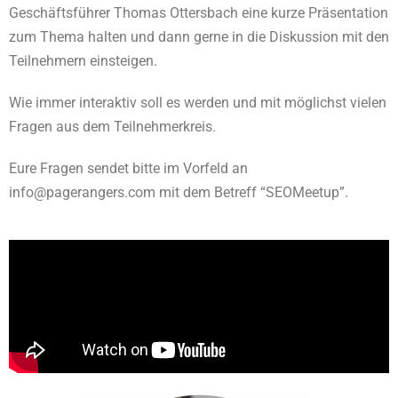
Geschäftsführer Thomas Ottersbach eine kurze Präsentation
zum Thema halten und dann gerne in die Diskussion mit den
Teilnehmern einsteigen.
Wie immer interaktiv soll es werden und mit möglichst vielen
Fragen aus dem Teilnehmerkreis.
Eure Fragen sendet bitte im Vorfeld an
info@pagerangers.com mit dem Betreff “SEOMeetup”.