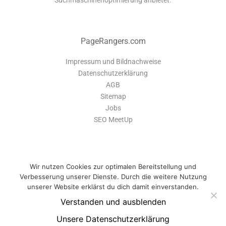
Suchmaschinenoptimierung anbietet.
PageRangers.com
Impressum und Bildnachweise
Datenschutzerklärung
AGB
Sitemap
Jobs
SEO MeetUp
Wir nutzen Cookies zur optimalen Bereitstellung und
Verbesserung unserer Dienste. Durch die weitere Nutzung
unserer Website erklärst du dich damit einverstanden.
Verstanden und ausblenden
PageRangers ist eine Software-Suite, die dir alle Tools bietet um deine
Webseite optimal zu verwalten und für Suchmaschinen zu optimieren.
Unsere Datenschutzerklärung