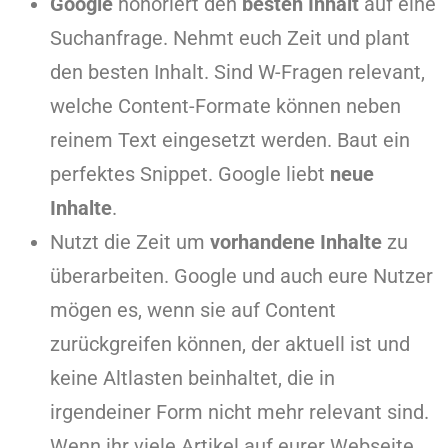
Google
honoriert den
besten Inhalt
auf eine
Suchanfrage. Nehmt euch Zeit und plant
den besten Inhalt. Sind W-Fragen relevant,
welche Content-Formate können neben
reinem Text eingesetzt werden. Baut ein
perfektes Snippet. Google liebt
neue
Inhalte
.
Nutzt die Zeit um
vorhandene Inhalte
zu
überarbeiten. Google und auch eure Nutzer
mögen es, wenn sie auf Content
zurückgreifen können, der aktuell ist und
keine Altlasten beinhaltet, die in
irgendeiner Form nicht mehr relevant sind.
Wenn ihr viele Artikel auf eurer Webseite