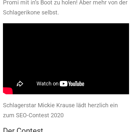
Promi mit in’s Boot zu holen! Aber mehr von der
Schlagerikone selbst.
Schlagerstar Mickie Krause lädt herzlich ein
zum SEO-Contest 2020
Der Contest