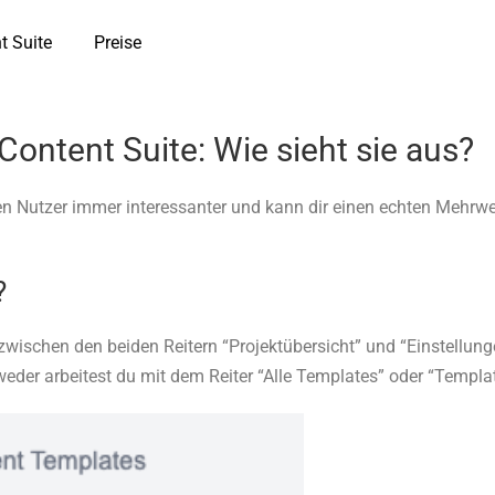
t Suite
Preise
Content Suite: Wie sieht sie aus?
en Nutzer immer interessanter und kann dir einen echten Mehrwe
?
wischen den beiden Reitern “Projektübersicht” und “Einstellunge
der arbeitest du mit dem Reiter “Alle Templates” oder “Templat