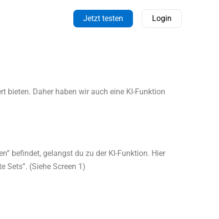
Jetzt testen
Login
rt bieten. Daher haben wir auch eine KI-Funktion
n” befindet, gelangst du zu der KI-Funktion. Hier
e Sets”. (Siehe Screen 1)