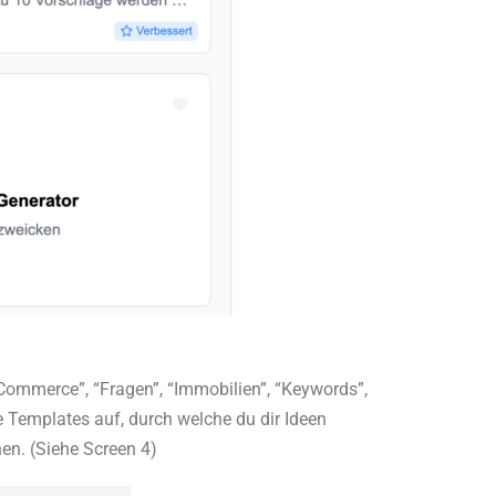
Commerce”, “Fragen”, “Immobilien”, “Keywords”,
le Templates auf, durch welche du dir Ideen
en. (Siehe Screen 4)