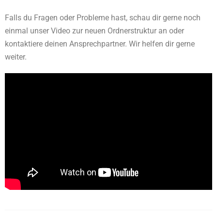
Falls du Fragen oder Probleme hast, schau dir gerne noch
einmal unser Video zur neuen Ordnerstruktur an oder
kontaktiere deinen Ansprechpartner. Wir helfen dir gerne
weiter.