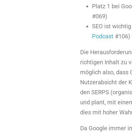
Platz 1 bei Goog
#069)
SEO ist wichtig
Podcast
#106)
Die Herausforderung
richtigen Inhalt zu
möglich also, dass
Nutzerabsicht der 
den SERPS (organis
und plant, mit eine
dies mit hoher Wahr
Da Google immer ind