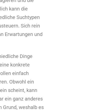
agieren und die
ich kann die
iedliche Suchtypen
steuern. Sich rein
enn Erwartungen und
hiedliche Dinge
eine konkrete
ollen einfach
ren. Obwohl ein
ein scheint, kann
ar ein ganz anderes
in Grund, weshalb es