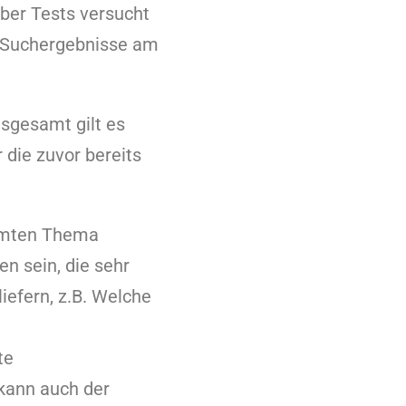
über Tests versucht
e Suchergebnisse am
sgesamt gilt es
 die zuvor bereits
mmten Thema
n sein, die sehr
iefern, z.B. Welche
te
kann auch der