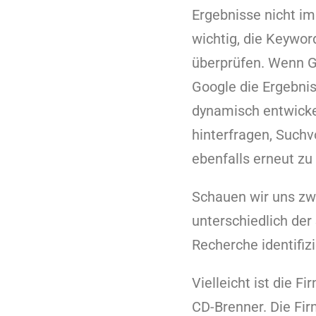
Ergebnisse nicht im
wichtig, die Keywo
überprüfen. Wenn Go
Google die Ergebnis
dynamisch entwickel
hinterfragen, Such
ebenfalls erneut zu
Schauen wir uns zwe
unterschiedlich der 
Recherche identifiz
Vielleicht ist die 
CD-Brenner. Die Fi