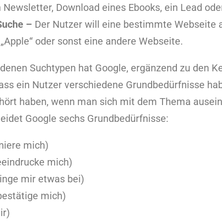
n Newsletter, Download eines Ebooks, ein Lead ode
Suche –
Der Nutzer will eine bestimmte Webseite a
 „Apple“ oder sonst eine andere Webseite.
denen Suchtypen hat Google, ergänzend zu den K
ass ein Nutzer verschiedene Grundbedürfnisse ha
ehört haben, wenn man sich mit dem Thema ausein
eidet Google sechs Grundbedürfnisse:
niere mich)
eindrucke mich)
inge mir etwas bei)
estätige mich)
ir)