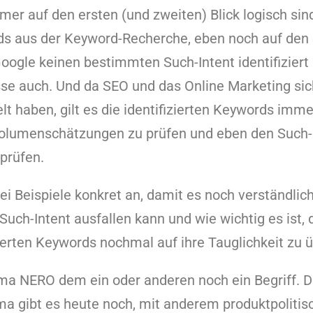
mer auf den ersten (und zweiten) Blick logisch sind
rds aus der Keyword-Recherche, eben noch auf den 
ogle keinen bestimmten Such-Intent identifiziert ha
se auch. Und da SEO und das Online Marketing sic
t haben, gilt es die identifizierten Keywords imm
volumenschätzungen zu prüfen und eben den Such-I
 prüfen.
i Beispiele konkret an, damit es noch verständlich
Such-Intent ausfallen kann und wie wichtig es ist, 
ierten Keywords nochmal auf ihre Tauglichkeit zu 
Firma NERO dem ein oder anderen noch ein Begriff.
rma gibt es heute noch, mit anderem produktpoliti