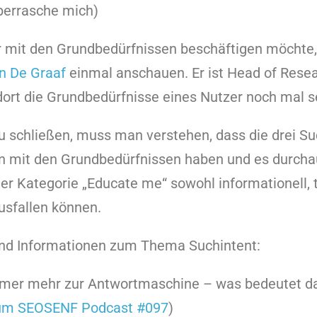
berrasche mich)
r mit den Grundbedürfnissen beschäftigen möchte,
in De Graaf
einmal anschauen. Er ist Head of Resea
dort die Grundbedürfnisse eines Nutzer noch mal s
u schließen, muss man verstehen, dass die drei S
 mit den Grundbedürfnissen haben und es durchau
r Kategorie „Educate me“ sowohl informationell, 
usfallen können.
nd Informationen zum Thema Suchintent:
mer mehr zur Antwortmaschine – was bedeutet da
zum SEOSENF Podcast #097
)