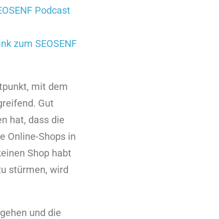
EOSENF Podcast
ink zum SEOSENF
itpunkt, mit dem
greifend. Gut
n hat, dass die
e Online-Shops in
keinen Shop habt
zu stürmen, wird
ugehen und die