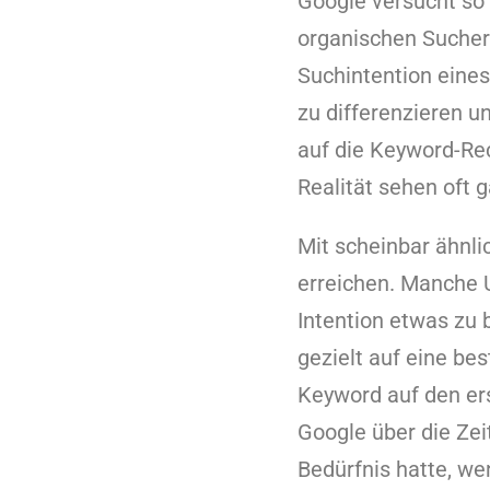
Google versucht so 
organischen Sucher
Suchintention eines
zu differenzieren u
auf die Keyword-Rec
Realität sehen oft 
Mit scheinbar ähnli
erreichen. Manche 
Intention etwas zu 
gezielt auf eine b
Keyword auf den ers
Google über die Zei
Bedürfnis hatte, we