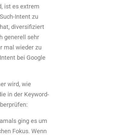
, ist es extrem
Such-Intent zu
t, diversifiziert
h generell sehr
er mal wieder zu
ntent bei Google
er wird, wie
die in der Keyword-
überprüfen:
 Damals ging es um
schen Fokus. Wenn