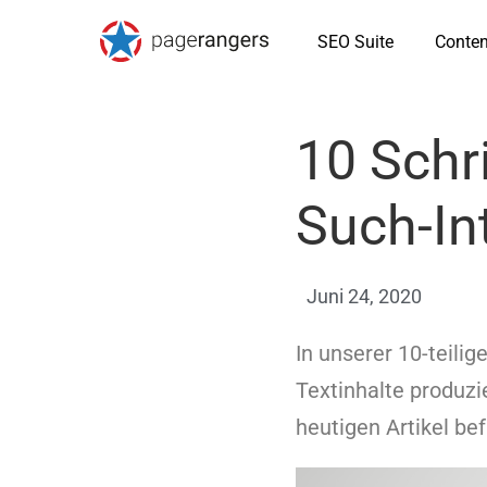
SEO Suite
Conten
10 Schr
Such-In
Juni 24, 2020
In unserer 10-teilig
Textinhalte produzi
heutigen Artikel be