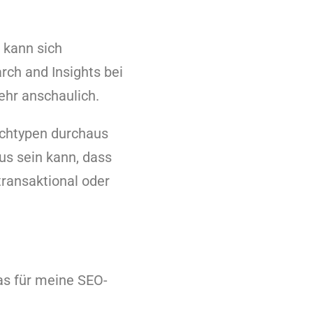
 kann sich
rch and Insights bei
ehr anschaulich.
uchtypen durchaus
s sein kann, dass
transaktional oder
s für meine SEO-