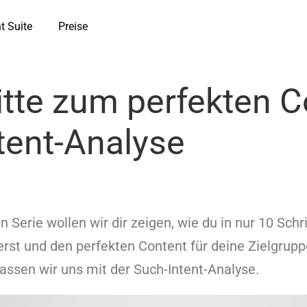
t Suite
Preise
itte zum perfekten C
tent-Analyse
en Serie wollen wir dir zeigen, wie du in nur 10 Sch
erst und den perfekten Content für deine Zielgruppe
fassen wir uns mit der Such-Intent-Analyse.