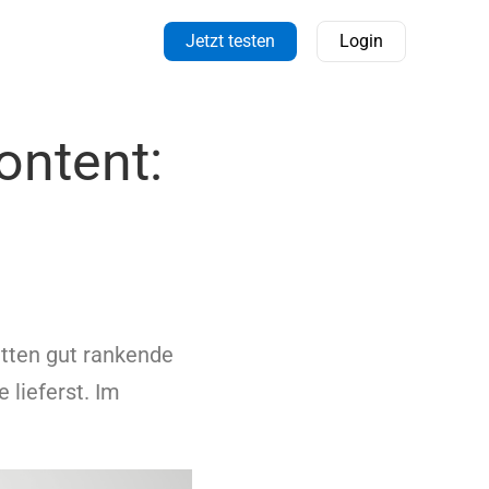
Jetzt testen
Login
ontent:
ritten gut rankende
 lieferst. Im