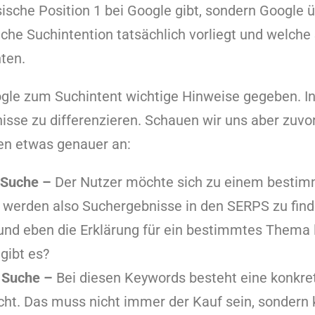
sische Position 1 bei Google gibt, sondern Google 
lche Suchintention tatsächlich vorliegt und welch
ten.
gle zum Suchintent wichtige Hinweise gegeben. In
sse zu differenzieren. Schauen wir uns aber zuvor
en etwas genauer an:
 Suche –
Der Nutzer möchte sich zu einem besti
s werden also Suchergebnisse in den SERPS zu finde
 und eben die Erklärung für ein bestimmtes Thema l
gibt es?
 Suche –
Bei diesen Keywords besteht eine konkre
ht. Das muss nicht immer der Kauf sein, sondern 