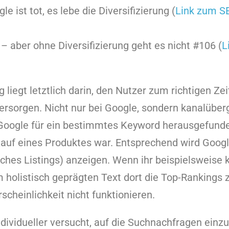
le ist tot, es lebe die Diversifizierung (
Link zum S
 – aber ohne Diversifizierung geht es nicht #106 (
L
 liegt letztlich darin, den Nutzer zum richtigen Ze
 versorgen. Nicht nur bei Google, sondern kanalüber
 Google für ein bestimmtes Keyword herausgefunde
Kauf eines Produktes war. Entsprechend wird Googl
ches Listings) anzeigen. Wenn ihr beispielsweise 
m holistisch geprägten Text dort die Top-Rankings 
scheinlichkeit nicht funktionieren.
ividueller versucht, auf die Suchnachfragen einz