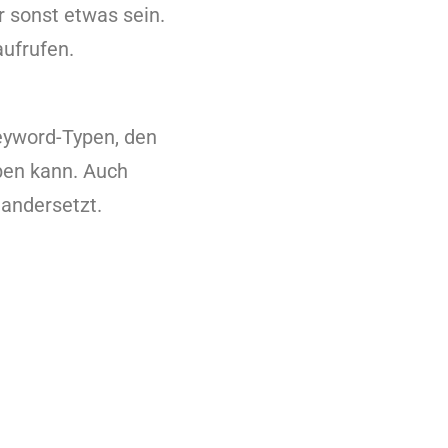
r sonst etwas sein.
ufrufen.
eyword-Typen, den
ben kann. Auch
andersetzt.