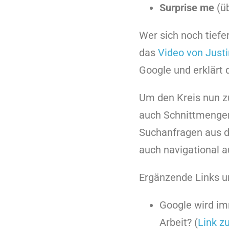
Surprise me
(ü
Wer sich noch tiefe
das
Video von Just
Google und erklärt 
Um den Kreis nun z
auch Schnittmengen
Suchanfragen aus de
auch navigational a
Ergänzende Links u
Google wird im
Arbeit? (
Link 