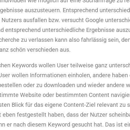
individuell wie möglich auf eine Suchanfrage zu re
gebnisse auszusteuern. Entsprechend unterschiedl
 Nutzers ausfallen bzw. versucht Google untersch
nd entsprechend unterschiedliche Ergebnisse auszu
herche zu verlassen kann also fahrlässig sein, d
ganz schön verschieden aus.
chen Keywords wollen User teilweise ganz untersc
User wollen Informationen einholen, andere haben 
bestellen oder zu downloaden und wieder andere w
estimmte Website oder bestimmten Content navigie
ten Blick für das eigene Content-Ziel relevant zu s
t eben festgestellt haben, dass der Nutzer scheinb
nn er nach diesem Keyword gesucht hat. Das ist e