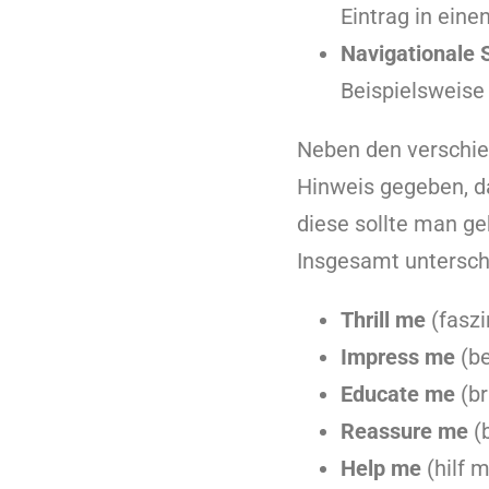
Eintrag in eine
Navigationale 
Beispielsweise
Neben den verschie
Hinweis gegeben, d
diese sollte man g
Insgesamt untersch
Thrill me
(faszi
Impress me
(be
Educate me
(br
Reassure me
(b
Help me
(hilf m