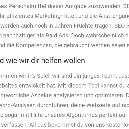
nes Personalmittel dieser Aufgabe zuzuwenden. SE
r effizientes Marketingmittel, und die Anstrengunge
werden auch noch in Jahren Früchte tragen. SEO is
 nachhaltiger als Paid Ads. Doch wahrscheinlich d
und die Kompetenzen, die gebraucht werden seien 
d wie wir dir helfen wollen
men wir ins Spiel, wir sind ein junges Team, dass
sites entwickelt hat. Mit diesem Tool kannst du al
ntwortliche Aspekte analysieren und optimieren. 
word-Analysen durchführen, deine Webseite auf nic
d sogar mit Hilfe unseres Algorithmus perfekt auf
verfassen. All das bekommst du von uns kostenlo