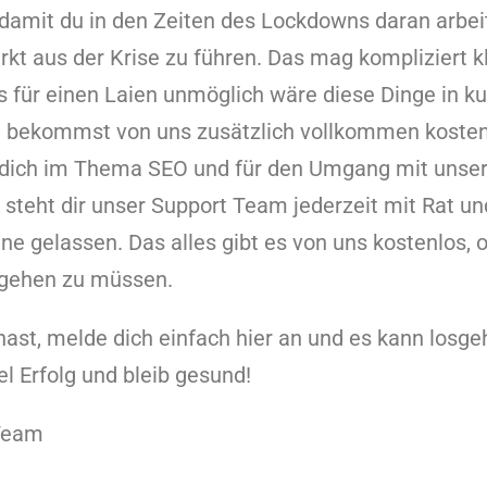
 damit du in den Zeiten des Lockdowns daran arbei
kt aus der Krise zu führen. Das mag kompliziert 
 für einen Laien unmöglich wäre diese Dinge in kur
u bekommst von uns zusätzlich vollkommen kostenl
r dich im Thema SEO und für den Umgang mit unser
eht dir unser Support Team jederzeit mit Rat und
eine gelassen. Das alles gibt es von uns kostenlos, 
ngehen zu müssen.
ast, melde dich einfach hier an und es kann losge
el Erfolg und bleib gesund!
Team