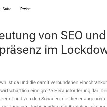
t Suite
Preise
eutung von SEO und
tpräsenz im Lockdo
wn ist da und die damit verbundenen Einschränkun
h wirtschaftlich eine große Herausforderung dar. D
ereitet und von den Schäden, die dieser angerichtet 
 nur langsam. Insbesondere die Branchen, die am 