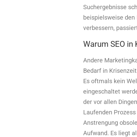
Suchergebnisse sch
beispielsweise den 
verbessern, passier
Warum SEO in K
Andere Marketingkan
Bedarf in Krisenzei
Es oftmals kein Wel
eingeschaltet werde
der vor allen Dingen
Laufenden Prozess z
Anstrengung obsole
Aufwand. Es liegt al