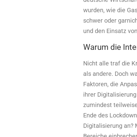
wurden, wie die Gas
schwer oder garnic
und den Einsatz v
Warum die Inter
Nicht alle traf die
als andere. Doch w
Faktoren, die Anpass
ihrer Digitalisierun
zumindest teilweis
Ende des Lockdowns
Digitalisierung an?
Bereiche einbreche