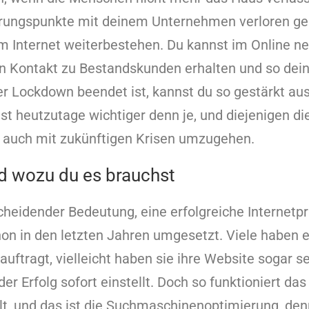
ungspunkte mit deinem Unternehmen verloren geh
im Internet weiterbestehen. Du kannst im Online 
n Kontakt zu Bestandskunden erhalten und so deine
 Lockdown beendet ist, kannst du so gestärkt aus
t heutzutage wichtiger denn je, und diejenigen di
 auch mit zukünftigen Krisen umzugehen.
d wozu du es brauchst
scheidender Bedeutung, eine erfolgreiche Internet
on in den letzten Jahren umgesetzt. Viele haben 
auftragt, vielleicht haben sie ihre Website sogar s
er Erfolg sofort einstellt. Doch so funktioniert das 
ehlt, und das ist die Suchmaschinenoptimierung, de