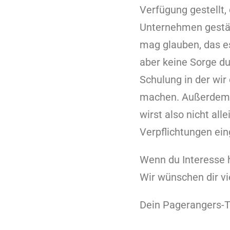
Verfügung gestellt,
Unternehmen gestär
mag glauben, das es
aber keine Sorge d
Schulung in der wi
machen. Außerdem st
wirst also nicht all
Verpflichtungen ei
Wenn du Interesse h
Wir wünschen dir vi
Dein Pagerangers-