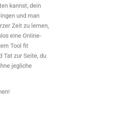
ten kannst, dein
klingen und man
zer Zeit zu lernen,
os eine Online-
em Tool fit
 Tat zur Seite, du
ohne jegliche
hen!