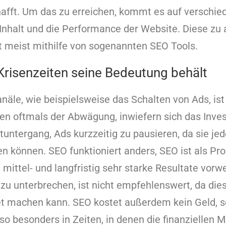
afft. Um das zu erreichen, kommt es auf verschie
Inhalt und die Performance der Website. Diese zu 
t meist mithilfe von sogenannten SEO Tools.
risenzeiten seine Bedeutung behält
äle, wie beispielsweise das Schalten von Ads, ist 
ten oftmals der Abwägung, inwiefern sich das Inve
tuntergang, Ads kurzzeitig zu pausieren, da sie jed
n können. SEO funktioniert anders, SEO ist als Pr
 mittel- und langfristig sehr starke Resultate vorw
u unterbrechen, ist nicht empfehlenswert, da dies
t machen kann. SEO kostet außerdem kein Geld, s
so besonders in Zeiten, in denen die finanziellen M