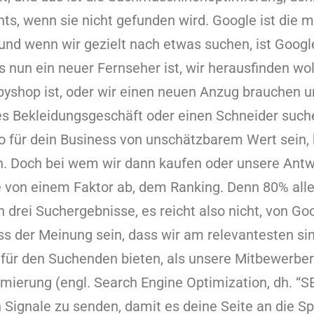
hts, wenn sie nicht gefunden wird. Google ist die 
und wenn wir gezielt nach etwas suchen, ist Google
es nun ein neuer Fernseher ist, wir herausfinden wo
yshop ist, oder wir einen neuen Anzug brauchen u
s Bekleidungsgeschäft oder einen Schneider suche
o für dein Business von unschätzbarem Wert sein,
. Doch bei wem wir dann kaufen oder unsere Antwo
ie von einem Faktor ab, dem Ranking. Denn 80% aller
en drei Suchergebnisse, es reicht also nicht, von G
s der Meinung sein, dass wir am relevantesten sin
für den Suchenden bieten, als unsere Mitbewerber
ierung (engl. Search Engine Optimization, dh. “S
n Signale zu senden, damit es deine Seite an die Sp