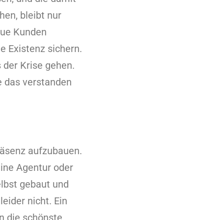
en, bleibt nur
neue Kunden
 Existenz sichern.
 der Krise gehen.
e das verstanden
präsenz aufzubauen.
eine Agentur oder
elbst gebaut und
leider nicht. Ein
nn die schönste