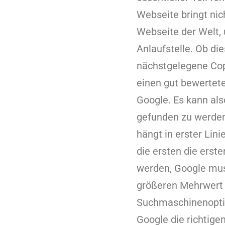
Webseite bringt nic
Webseite der Welt, 
Anlaufstelle. Ob di
nächstgelegene Cop
einen gut bewertete
Google. Es kann als
gefunden zu werden
hängt in erster Lin
die ersten die erst
werden, Google mus
größeren Mehrwert 
Suchmaschinenoptim
Google die richtige