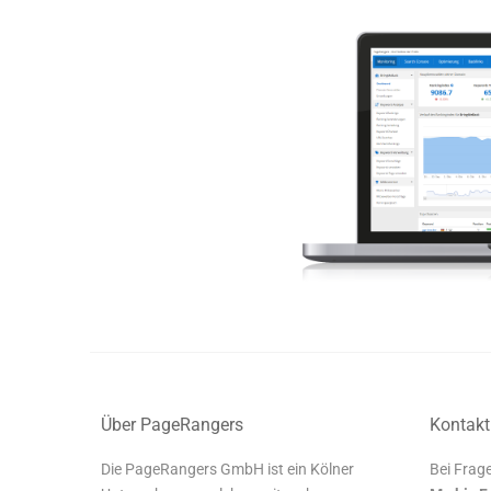
Über PageRangers
Kontakt
Die PageRangers GmbH ist ein Kölner
Bei Frage