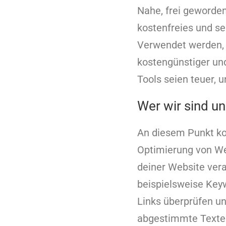
Nahe, frei geworde
kostenfreies und seh
Verwendet werden, 
kostengünstiger und
Tools seien teuer, 
Wer wir sind un
An diesem Punkt kom
Optimierung von Web
deiner Website vera
beispielsweise Key
Links überprüfen un
abgestimmte Texte 