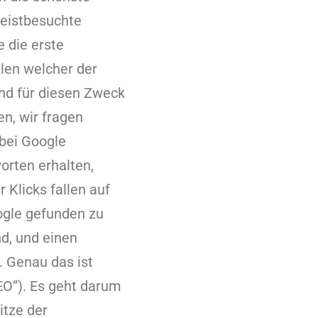
meistbesuchte
 die erste
llen welcher der
nd für diesen Zweck
n, wir fragen
 bei Google
rten erhalten,
 Klicks fallen auf
oogle gefunden zu
d, und einen
. Genau das ist
EO”). Es geht darum
itze der