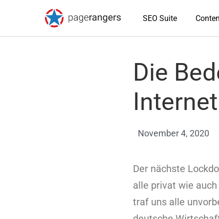
SEO Suite
Conten
Die Bed
Interne
November 4, 2020
Der nächste Lockdo
alle privat wie auc
traf uns alle unvorb
deutsche Wirtschaft