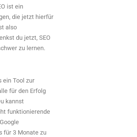
O ist ein
n, die jetzt hierfür
t also
enkst du jetzt, SEO
schwer zu lernen.
 ein Tool zur
le für den Erfolg
Du kannst
ht funktionierende
 Google
s für 3 Monate zu