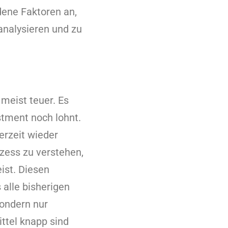
dene Faktoren an,
analysieren und zu
meist teuer. Es
stment noch lohnt.
erzeit wieder
ozess zu verstehen,
eist. Diesen
 alle bisherigen
ondern nur
ittel knapp sind