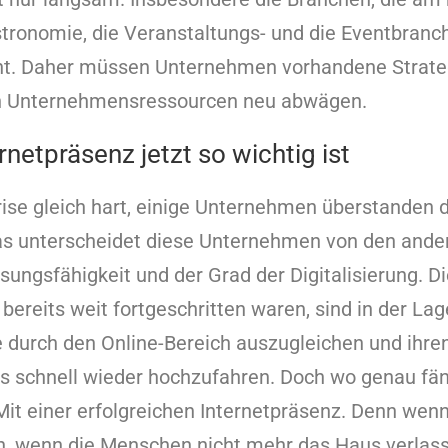
tronomie, die Veranstaltungs- und die Eventbranch
ht. Daher müssen Unternehmen vorhandene Strat
on Unternehmensressourcen neu abwägen.
netpräsenz jetzt so wichtig ist
 Krise gleich hart, einige Unternehmen überstanden 
as unterscheidet diese Unternehmen von den ande
ungsfähigkeit und der Grad der Digitalisierung. Die
g bereits weit fortgeschritten waren, sind in der La
e durch den Online-Bereich auszugleichen und ih
 schnell wieder hochzufahren. Doch wo genau fän
 Mit einer erfolgreichen Internetpräsenz. Denn wen
n, wenn die Menschen nicht mehr das Haus verlass