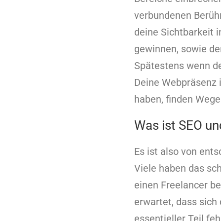
verbundenen Berühr
deine Sichtbarkeit 
gewinnen, sowie de
Spätestens wenn der
Deine Webpräsenz is
haben, finden Wege
Was ist SEO un
Es ist also von ent
Viele haben das sch
einen Freelancer be
erwartet, dass sich d
essentieller Teil f