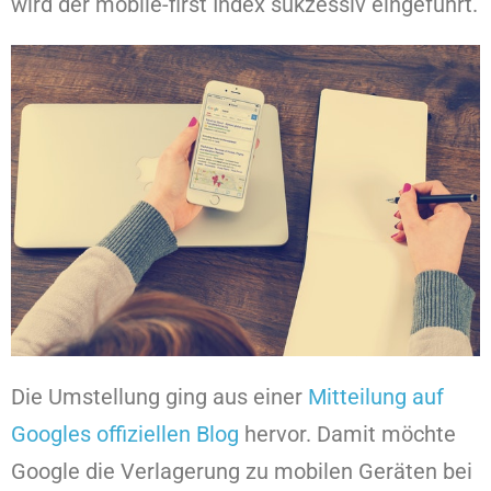
wird der mobile-first Index sukzessiv eingeführt.
Die Umstellung ging aus einer
Mitteilung auf
Googles offiziellen Blog
hervor. Damit möchte
Google die Verlagerung zu mobilen Geräten bei