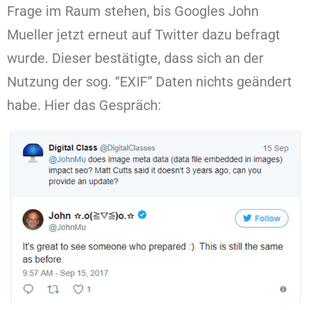
Frage im Raum stehen, bis Googles John
Mueller jetzt erneut auf Twitter dazu befragt
wurde. Dieser bestätigte, dass sich an der
Nutzung der sog. “EXIF” Daten nichts geändert
habe. Hier das Gespräch: