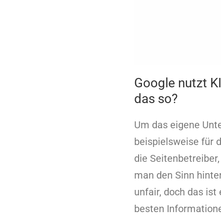
Google nutzt KI
das so?
Um das eigene Unte
beispielsweise für 
die Seitenbetreiber,
man den Sinn hinter
unfair, doch das is
besten Informatione