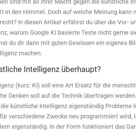
en sind mit all ihrer Macht gegen die künstliche In
KI in den Himmel. Doch auf welche Meinung kann 
echt? In diesen Artikel erfährst du über die Vor- u
genz, warum Google KI basierte Texte nicht gerne si
st du dir dann mit guten Gewissen ein eigenes Bi
elligenz machen.
stliche Intelligenz überhaupt?
ligenz (kurz: KI) soll eine Art Ersatz für die menschl
he Denken soll auf die Technik übertragen werden.
s die künstliche Intelligenz eigenständig Probleme 
ür verschiedene Zwecke neu programmiert wird, lö
blem eigenständig. In der Form funktioniert das Ga