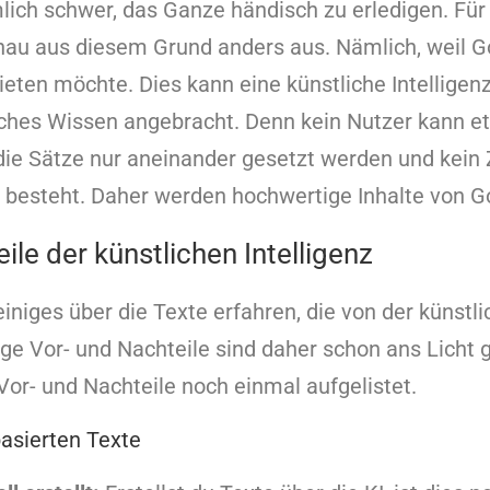
mlich schwer, das Ganze händisch zu erledigen. Für
nau aus diesem Grund anders aus. Nämlich, weil G
ieten möchte. Dies kann eine künstliche Intelligenz
liches Wissen angebracht. Denn kein Nutzer kann e
die Sätze nur aneinander gesetzt werden und ke
 besteht. Daher werden hochwertige Inhalte von G
ile der künstlichen Intelligenz
iniges über die Texte erfahren, die von der künstli
nige Vor- und Nachteile sind daher schon ans Lic
 Vor- und Nachteile noch einmal aufgelistet.
basierten Texte