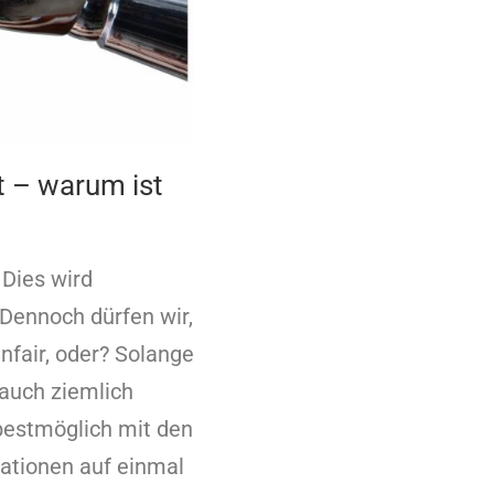
ht – warum ist
Dies wird
 Dennoch dürfen wir,
unfair, oder? Solange
 auch ziemlich
 bestmöglich mit den
mationen auf einmal