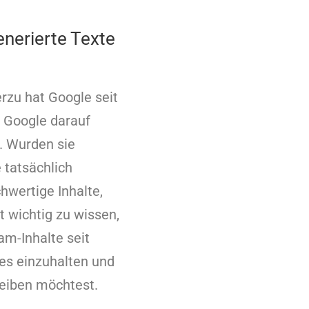
enerierte Texte
erzu hat Google seit
l Google darauf
n. Wurden sie
e tatsächlich
wertige Inhalte,
t wichtig zu wissen,
m-Inhalte seit
dies einzuhalten und
reiben möchtest.