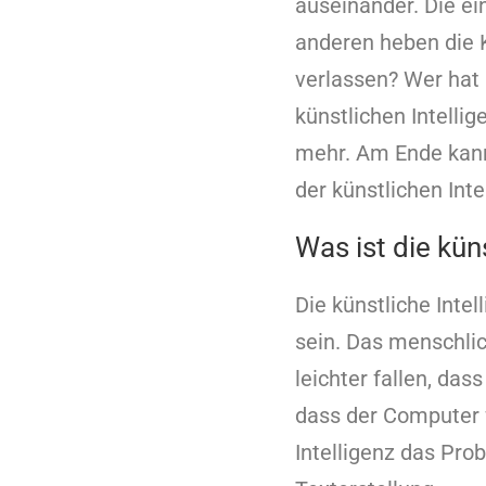
auseinander. Die ein
anderen heben die 
verlassen? Wer hat r
künstlichen Intelli
mehr. Am Ende kann
der künstlichen Int
Was ist die kün
Die künstliche Intel
sein. Das menschlic
leichter fallen, das
dass der Computer f
Intelligenz das Pro