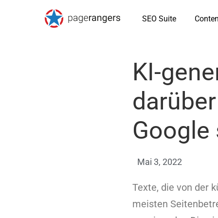
SEO Suite
Conten
KI-gene
darüber
Google 
Mai 3, 2022
Texte, die von der k
meisten Seitenbetre