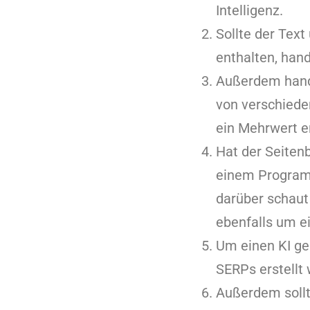
Intelligenz.
Sollte der Text
enthalten, hand
Außerdem hande
von verschied
ein Mehrwert e
Hat der Seitenb
einem Programm
darüber schaut
ebenfalls um ei
Um einen KI ge
SERPs erstellt 
Außerdem sollt