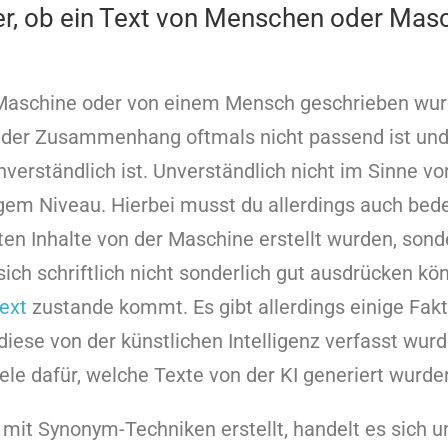
r, ob ein Text von Menschen oder Masc
 Maschine oder von einem Mensch geschrieben wur
der Zusammenhang oftmals nicht passend ist und
verständlich ist. Unverständlich nicht im Sinne vo
gem Niveau. Hierbei musst du allerdings auch bed
llten Inhalte von der Maschine erstellt wurden, son
sich schriftlich nicht sonderlich gut ausdrücken k
ext
zustande kommt. Es gibt allerdings einige Fak
 diese von der künstlichen Intelligenz verfasst wur
ele dafür, welche Texte von der KI generiert wurde
 mit Synonym-Techniken erstellt, handelt es sich u