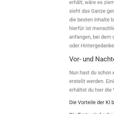
erhält, wäre es zie
sieht das Ganze ge
die besten Inhalte b
hierfür ist mensch
anfangen, bei dem 
oder Hintergedanke
Vor- und Nachte
Nun hast du schon e
erstellt werden. Ei
erhältst du hier die
Die Vorteile der KI 