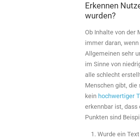
Erkennen Nutze
wurden?
Ob Inhalte von der
immer daran, wenn 
Allgemeinen sehr un
im Sinne von niedri
alle schlecht erste
Menschen gibt, die 
kein
hochwertiger T
erkennbar ist, dass
Punkten sind Beispi
Wurde ein Text