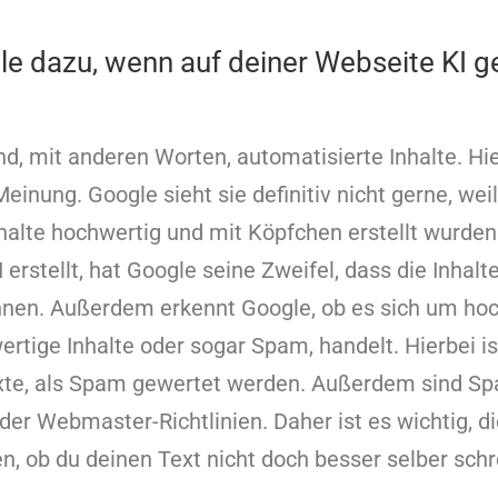
le dazu, wenn auf deiner Webseite KI g
ind, mit anderen Worten, automatisierte Inhalte. Hi
einung. Google sieht sie definitiv nicht gerne, wei
nhalte hochwertig und mit Köpfchen erstellt wurde
I erstellt, hat Google seine Zweifel, dass die Inhalt
nnen. Außerdem erkennt Google, ob es sich um hoch
rtige Inhalte oder sogar Spam, handelt. Hierbei is
exte, als Spam gewertet werden. Außerdem sind Spa
l der Webmaster-Richtlinien. Daher ist es wichtig, 
en, ob du deinen Text nicht doch besser selber sch