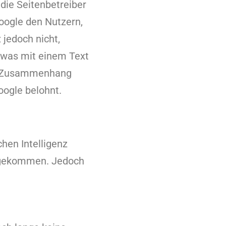
 die Seitenbetreiber
oogle den Nutzern,
 jedoch nicht,
twas mit einem Text
in Zusammenhang
oogle belohnt.
chen Intelligenz
ht gekommen. Jedoch