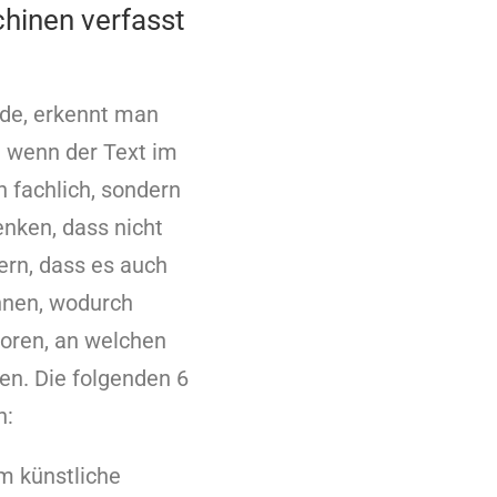
hinen verfasst
de, erkennt man
 wenn der Text im
n fachlich, sondern
enken, dass nicht
dern, dass es auch
önnen, wodurch
toren, an welchen
den. Die folgenden 6
n:
m künstliche