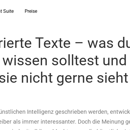
t Suite
Preise
rierte Texte – was d
 wissen solltest un
sie nicht gerne sieht
ünstlichen Intelligenz geschrieben werden, entwicke
iber als immer interessanter. Doch die Meinung g