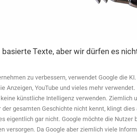
 basierte Texte, aber wir dürfen es nic
rnehmen zu verbessern, verwendet Google die KI. 
die Anzeigen, YouTube und vieles mehr verwendet.
 keine künstliche Intelligenz verwenden. Ziemlich 
 der gesamten Geschichte nicht kennt, klingt dies
t es eigentlich gar nicht. Google möchte die Nutzer
n versorgen. Da Google aber ziemlich viele Infor