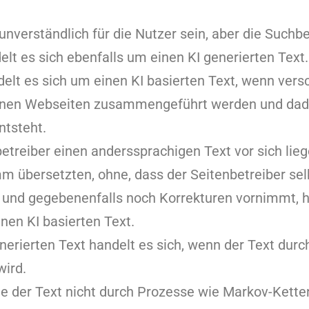
 unverständlich für die Nutzer sein, aber die Suchb
elt es sich ebenfalls um einen KI generierten Text.
lt es sich um einen KI basierten Text, wenn vers
enen Webseiten zusammengeführt werden und dadu
ntsteht.
etreiber einen anderssprachigen Text vor sich liege
 übersetzten, ohne, dass der Seitenbetreiber sel
 und gegebenenfalls noch Korrekturen vornimmt, h
nen KI basierten Text.
nerierten Text handelt es sich, wenn der Text durc
wird.
e der Text nicht durch Prozesse wie Markov-Kette