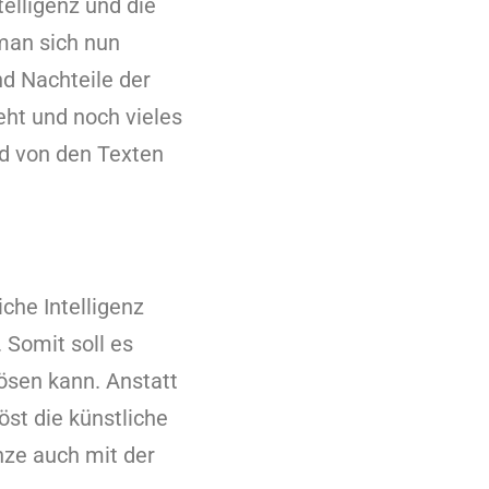
telligenz und die
man sich nun
nd Nachteile der
eht und noch vieles
ld von den Texten
iche Intelligenz
 Somit soll es
lösen kann. Anstatt
st die künstliche
nze auch mit der