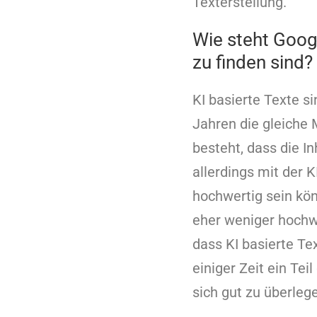
Texterstellung.
Wie steht Goog
zu finden sind?
KI basierte Texte s
Jahren die gleiche M
besteht, dass die I
allerdings mit der K
hochwertig sein kö
eher weniger hochwe
dass KI basierte T
einiger Zeit ein Tei
sich gut zu überleg