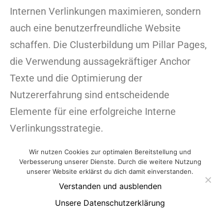
Internen Verlinkungen maximieren, sondern
auch eine benutzerfreundliche Website
schaffen. Die Clusterbildung um Pillar Pages,
die Verwendung aussagekräftiger Anchor
Texte und die Optimierung der
Nutzererfahrung sind entscheidende
Elemente für eine erfolgreiche Interne
Verlinkungsstrategie.
Tools zur Überwachung und
Wir nutzen Cookies zur optimalen Bereitstellung und
Verbesserung unserer Dienste. Durch die weitere Nutzung
Analyse
unserer Website erklärst du dich damit einverstanden.
Verstanden und ausblenden
Die fortlaufende Überwachung und Analyse
Unsere Datenschutzerklärung
deiner Internen Verlinkungen sind von