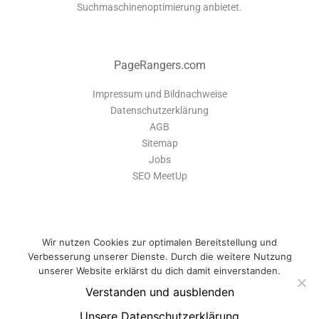
Suchmaschinenoptimierung anbietet.
PageRangers.com
Impressum und Bildnachweise
Datenschutzerklärung
AGB
Sitemap
Jobs
SEO MeetUp
Wir nutzen Cookies zur optimalen Bereitstellung und
Verbesserung unserer Dienste. Durch die weitere Nutzung
unserer Website erklärst du dich damit einverstanden.
Verstanden und ausblenden
PageRangers ist eine Software-Suite, die dir alle Tools bietet um deine
Webseite optimal zu verwalten und für Suchmaschinen zu optimieren.
Unsere Datenschutzerklärung