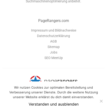
Suchmaschinenoptimierung anbietet.
PageRangers.com
Impressum und Bildnachweise
Datenschutzerklärung
AGB
Sitemap
Jobs
SEO MeetUp
Wir nutzen Cookies zur optimalen Bereitstellung und
Verbesserung unserer Dienste. Durch die weitere Nutzung
unserer Website erklärst du dich damit einverstanden.
PageRangers ist eine Software-Suite, die dir alle Tools bietet um deine
Webseite optimal zu verwalten und für Suchmaschinen zu optimieren.
Verstanden und ausblenden