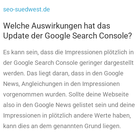
seo-suedwest.de
Welche Auswirkungen hat das
Update der Google Search Console?
Es kann sein, dass die Impressionen plötzlich in
der Google Search Console geringer dargestellt
werden. Das liegt daran, dass in den Google
News, Angleichungen in den Impressionen
vorgenommen wurden. Sollte deine Webseite
also in den Google News gelistet sein und deine
Impressionen in plötzlich andere Werte haben,
kann dies an dem genannten Grund liegen.