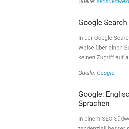
Quelle:
seosuedwes
Google Search C
In der Google Searc
Weise über einen Bu
keinen Zugriff auf 
Quelle:
Google
Google: Englis
Sprachen
In einem SEO Südwe
tendenziell besser 