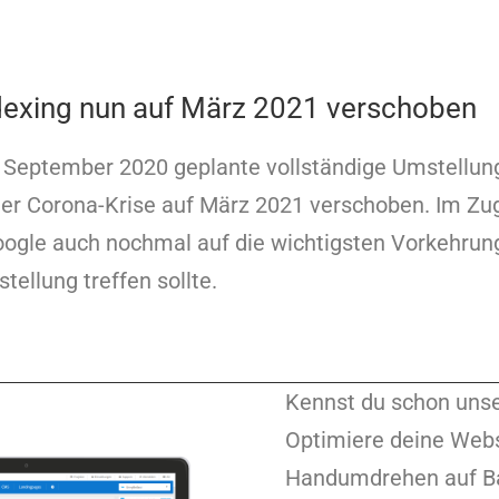
ndexing nun auf März 2021 verschoben
r September 2020 geplante vollständige Umstellung
der Corona-Krise auf März 2021 verschoben. Im Zu
ogle auch nochmal auf die wichtigsten Vorkehrun
tellung treffen sollte.
Kennst du schon unse
Optimiere deine Webs
Handumdrehen auf Ba