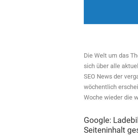
Die Welt um das The
sich über alle aktue
SEO News der verga
wöchentlich ersche
Woche wieder die w
Google: Ladebil
Seiteninhalt g