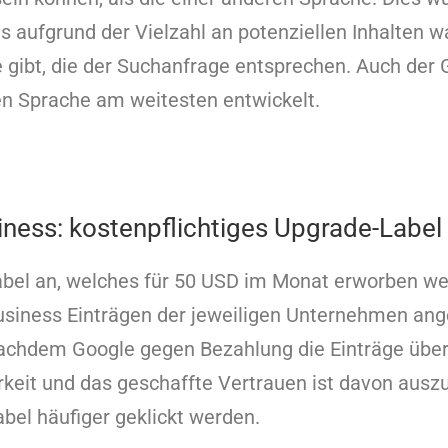
s aufgrund der Vielzahl an potenziellen Inhalten wa
e gibt, die der Suchanfrage entsprechen. Auch der
hen Sprache am weitesten entwickelt.
ness: kostenpflichtiges Upgrade-Label 
Label an, welches für 50 USD im Monat erworben w
usiness Einträgen der jeweiligen Unternehmen ang
achdem Google gegen Bezahlung die Einträge überp
rkeit und das geschaffte Vertrauen ist davon ausz
bel häufiger geklickt werden.