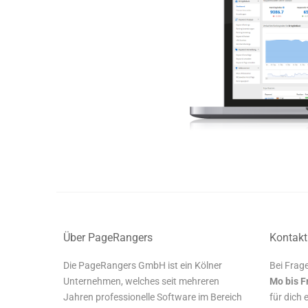
Über PageRangers
Kontakt
Die PageRangers GmbH ist ein Kölner
Bei Frage
Unternehmen, welches seit mehreren
Mo bis F
Jahren professionelle Software im Bereich
für dich 