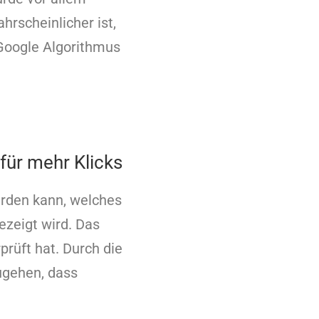
hrscheinlicher ist,
 Google Algorithmus
für mehr Klicks
erden kann, welches
ezeigt wird. Das
rüft hat. Durch die
ugehen, dass