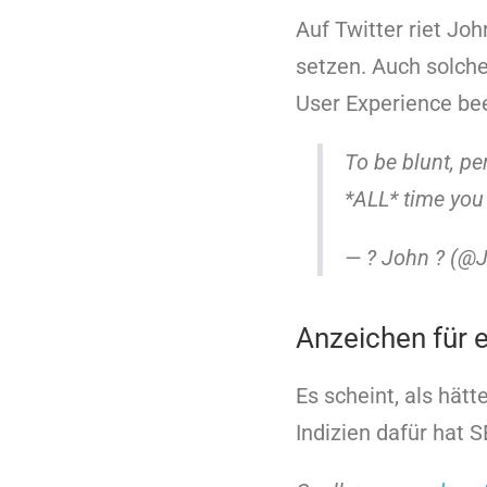
Auf Twitter riet Jo
setzen. Auch solche
User Experience bee
To be blunt, p
*ALL* time you
— ? John ? (
Anzeichen für e
Es scheint, als hät
Indizien dafür hat