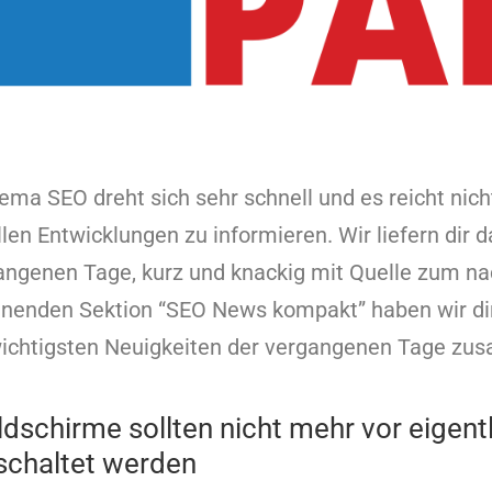
ma SEO dreht sich sehr schnell und es reicht nich
llen Entwicklungen zu informieren. Wir liefern dir 
ngenen Tage, kurz und knackig mit Quelle zum nac
inenden Sektion “SEO News kompakt” haben wir dir
ichtigsten Neuigkeiten der vergangenen Tage zu
dschirme sollten nicht mehr vor eigent
eschaltet werden