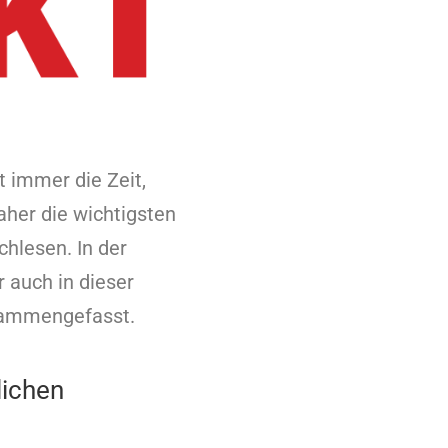
t immer die Zeit,
daher die wichtigsten
hlesen. In der
 auch in dieser
sammengefasst.
lichen