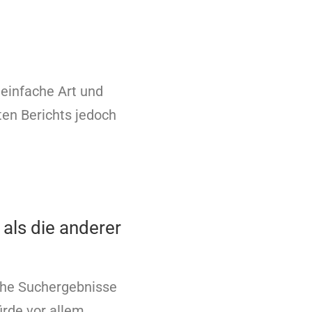
 einfache Art und
ten Berichts jedoch
als die anderer
che Suchergebnisse
ürde vor allem