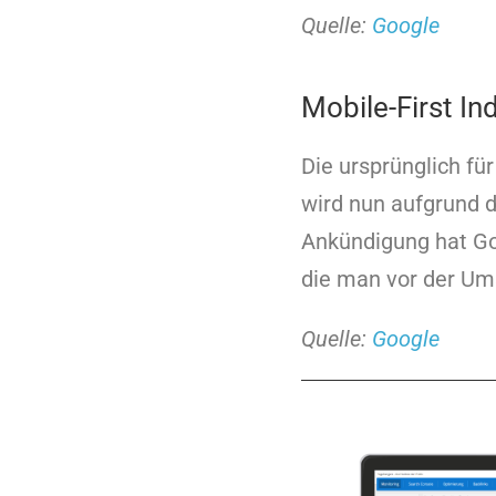
Quelle:
Google
Mobile-First I
Die ursprünglich fü
wird nun aufgrund 
Ankündigung hat Go
die man vor der Ums
Quelle:
Google