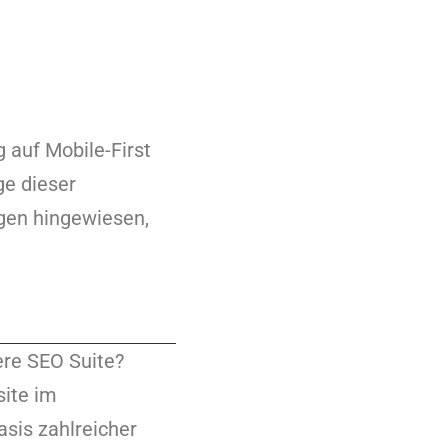
 auf Mobile-First
ge dieser
gen hingewiesen,
re SEO Suite?
ite im
sis zahlreicher