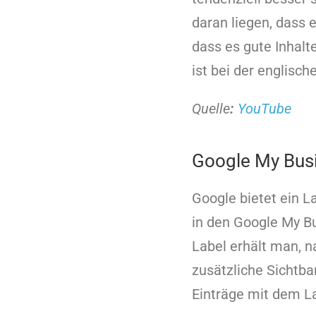
daran liegen, dass e
dass es gute Inhalt
ist bei der englisc
Quelle
:
YouTube
Google My Busi
Google bietet ein 
in den Google My B
Label erhält man, n
zusätzliche Sichtba
Einträge mit dem La