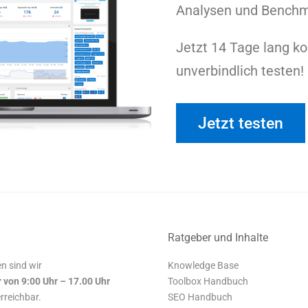
Analysen und Benchm
Jetzt 14 Tage lang k
unverbindlich testen!
Jetzt testen
Ratgeber und Inhalte
n sind wir
Knowledge Base
r von 9:00 Uhr – 17.00 Uhr
Toolbox Handbuch
erreichbar.
SEO Handbuch