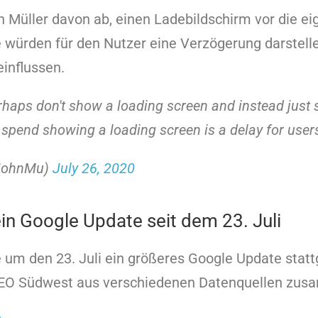
hn Müller davon ab, einen Ladebildschirm vor die ei
 würden für den Nutzer eine Verzögerung darstell
influssen.
erhaps don't show a loading screen and instead just
 spend showing a loading screen is a delay for user
@JohnMu)
July 26, 2020
in Google Update seit dem 23. Juli
te um den 23. Juli ein größeres Google Update stat
 SEO Südwest aus verschiedenen Datenquellen zu