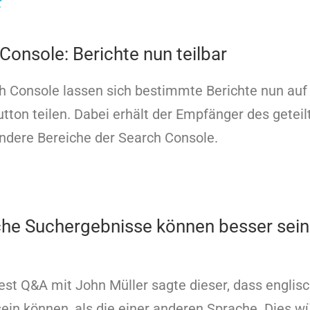
t
onsole: Berichte nun teilbar
h Console lassen sich bestimmte Berichte nun auf
tton teilen. Dabei erhält der Empfänger des geteil
andere Bereiche der Search Console.
che Suchergebnisse können besser sein 
st Q&A mit John Müller sagte dieser, dass englis
sein können, als die einer anderen Sprache. Dies w