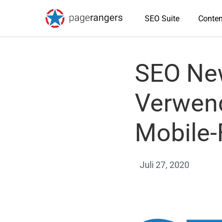
SEO Suite
Conten
SEO New
Verwend
Mobile-
Juli 27, 2020