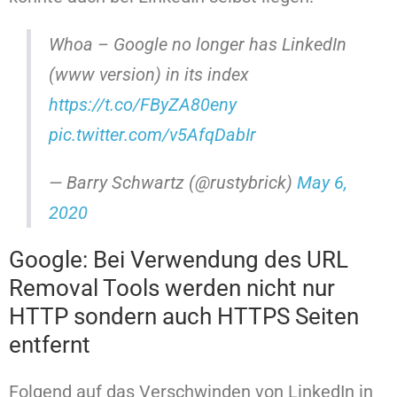
Whoa – Google no longer has LinkedIn
(www version) in its index
https://t.co/FByZA80eny
pic.twitter.com/v5AfqDabIr
— Barry Schwartz (@rustybrick)
May 6,
2020
Google: Bei Verwendung des URL
Removal Tools werden nicht nur
HTTP sondern auch HTTPS Seiten
entfernt
Folgend auf das Verschwinden von LinkedIn in