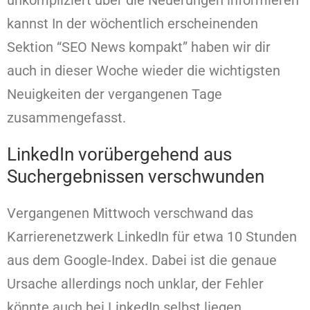
unkompliziert über die Neuerungen informieren
kannst In der wöchentlich erscheinenden
Sektion “SEO News kompakt” haben wir dir
auch in dieser Woche wieder die wichtigsten
Neuigkeiten der vergangenen Tage
zusammengefasst.
LinkedIn vorübergehend aus
Suchergebnissen verschwunden
Vergangenen Mittwoch verschwand das
Karrierenetzwerk LinkedIn für etwa 10 Stunden
aus dem Google-Index. Dabei ist die genaue
Ursache allerdings noch unklar, der Fehler
könnte auch bei LinkedIn selbst liegen.