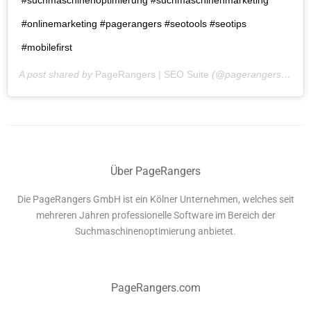
#onlinemarketing #pagerangers #seotools #seotips
#mobilefirst
A post shared by
PageRangers | SEO Suite
(@pagerangersdotcom) on
Über PageRangers
Die PageRangers GmbH ist ein Kölner Unternehmen, welches seit
mehreren Jahren professionelle Software im Bereich der
Suchmaschinenoptimierung anbietet.
PageRangers.com