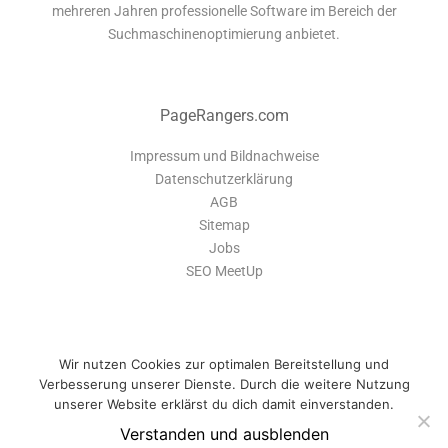
mehreren Jahren professionelle Software im Bereich der
Suchmaschinenoptimierung anbietet.
PageRangers.com
Impressum und Bildnachweise
Datenschutzerklärung
AGB
Sitemap
Jobs
SEO MeetUp
Wir nutzen Cookies zur optimalen Bereitstellung und
Verbesserung unserer Dienste. Durch die weitere Nutzung
unserer Website erklärst du dich damit einverstanden.
Verstanden und ausblenden
PageRangers ist eine Software-Suite, die dir alle Tools bietet um deine