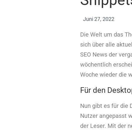
Snippe
Juni 27, 2022
Die Welt um das The
sich über alle aktue
SEO News der verga
wöchentlich ersche
Woche wieder die w
Für den Deskto
Nun gibt es für di
Nutzer angepasst wi
der Leser. Mit der 