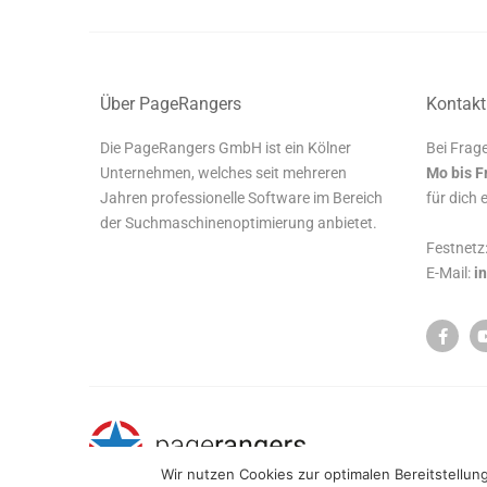
Über PageRangers
Kontakt
Die PageRangers GmbH ist ein Kölner
Bei Frage
Unternehmen, welches seit mehreren
Mo bis F
Jahren professionelle Software im Bereich
für dich 
der Suchmaschinenoptimierung anbietet.
Festnetz
E-Mail:
i
Wir nutzen Cookies zur optimalen Bereitstellun