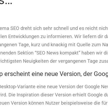
ts…
ma SEO dreht sich sehr schnell und es reicht nich
llen Entwicklungen zu informieren. Wir liefern dir 
ngenen Tage, kurz und knackig mit Quelle zum Nac
inenden Sektion “SEO News kompakt” haben wir dir
ichtigsten Neuigkeiten der vergangenen Tage zu
p erscheint eine neue Version, der Goo
e Desktop-Variante eine neue Version der Google N
rd. Die Inspiration dieser Version erhielt Google 
neuen Version können Nutzer beispielsweise die für