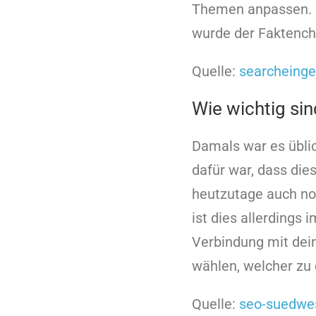
Themen anpassen. Z
wurde der Faktench
Quelle:
searcheinge
Wie wichtig si
Damals war es übl
dafür war, dass die
heutzutage auch noc
ist dies allerdings
Verbindung mit dei
wählen, welcher zu
Quelle:
seo-suedwe