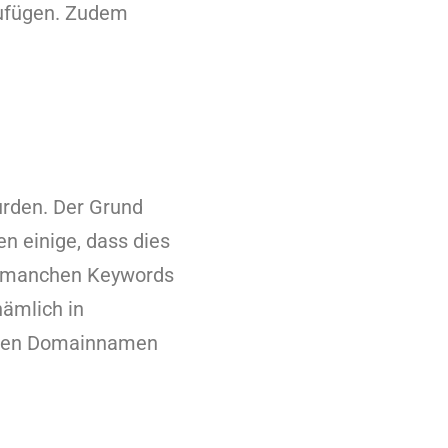
zufügen. Zudem
rden. Der Grund
en einige, dass dies
Bei manchen Keywords
nämlich in
einen Domainnamen