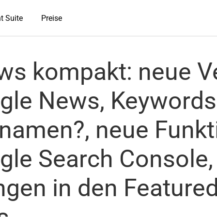
t Suite
Preise
s kompakt: neue V
gle News, Keywords
amen?, neue Funkti
gle Search Console,
gen in den Featured