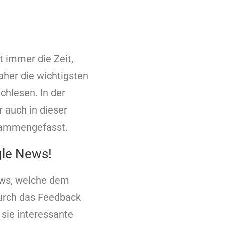
t immer die Zeit,
daher die wichtigsten
hlesen. In der
 auch in dieser
sammengefasst.
gle News!
ews, welche dem
durch das Feedback
 sie interessante