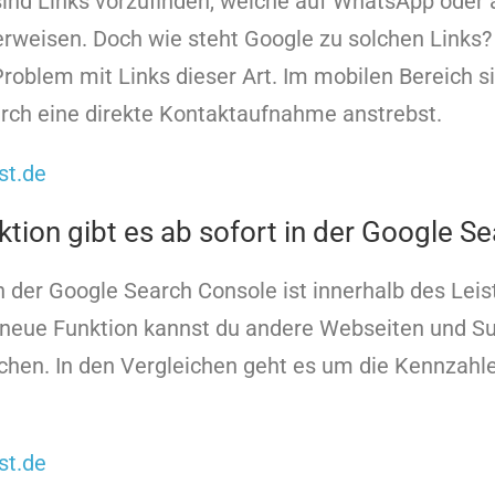
sind Links vorzufinden, welche auf WhatsApp oder 
weisen. Doch wie steht Google zu solchen Links?
Problem mit Links dieser Art. Im mobilen Bereich s
urch eine direkte Kontaktaufnahme anstrebst.
st.de
tion gibt es ab sofort in der Google S
n der Google Search Console ist innerhalb des Lei
e neue Funktion kannst du andere Webseiten und S
ichen. In den Vergleichen geht es um die Kennzah
st.de