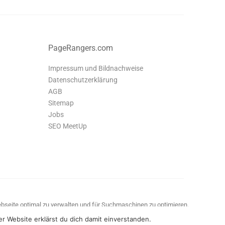
PageRangers.com
Impressum und Bildnachweise
Datenschutzerklärung
AGB
Sitemap
Jobs
SEO MeetUp
Webseite optimal zu verwalten und für Suchmaschinen zu optimieren.
r Website erklärst du dich damit einverstanden.