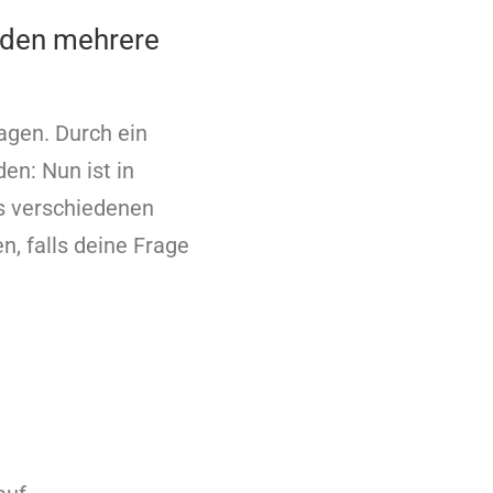
rden mehrere
agen. Durch ein
en: Nun ist in
us verschiedenen
n, falls deine Frage