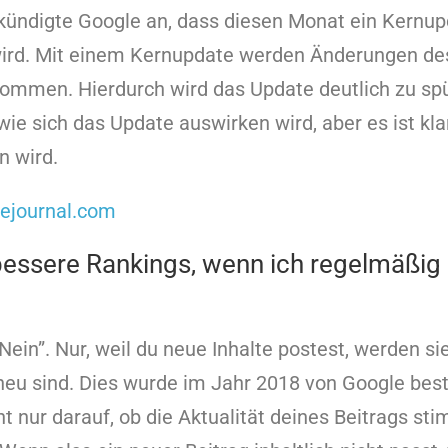
ündigte Google an, dass diesen Monat ein Kernup
wird. Mit einem Kernupdate werden Änderungen de
ommen. Hierdurch wird das Update deutlich zu spü
 wie sich das Update auswirken wird, aber es ist kla
 wird.
ejournal.com
ssere Rankings, wenn ich regelmäßig 
“Nein”. Nur, weil du neue Inhalte postest, werden s
 neu sind. Dies wurde im Jahr 2018 von Google best
ht nur darauf, ob die Aktualität deines Beitrags st