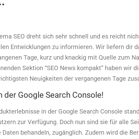
…
ma SEO dreht sich sehr schnell und es reicht nich
llen Entwicklungen zu informieren. Wir liefern dir 
ngenen Tage, kurz und knackig mit Quelle zum Nac
inenden Sektion “SEO News kompakt” haben wir dir
ichtigsten Neuigkeiten der vergangenen Tage zu
in der Google Search Console!
dukterlebnisse in der Google Search Console stand
zern zur Verfügung. Doch nun sind sie für alle Sei
e Daten behandeln, zugänglich. Zudem wird die Ber