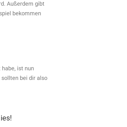
ird. Außerdem gibt
eispiel bekommen
 habe, ist nun
sollten bei dir also
ies!