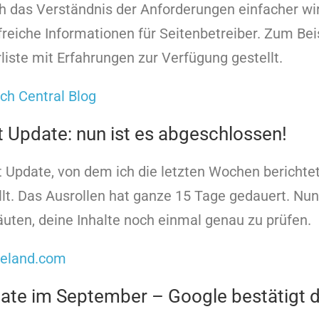
ch das Verständnis der Anforderungen einfacher w
lfreiche Informationen für Seitenbetreiber. Zum B
liste mit Erfahrungen zur Verfügung gestellt.
ch Central Blog
t Update: nun ist es abgeschlossen!
 Update, von dem ich die letzten Wochen berichtet
lt. Das Ausrollen hat ganze 15 Tage gedauert. Nun 
äuten, deine Inhalte noch einmal genau zu prüfen.
neland.com
te im September – Google bestätigt d