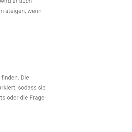
 wird er auch
n steigen, wenn
 finden. Die
kiert, sodass sie
ets oder die Frage-