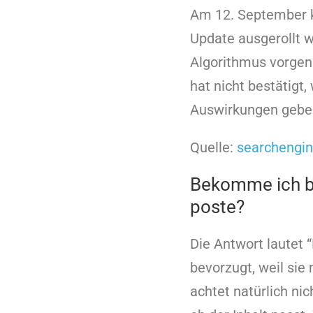
Am 12. September k
Update ausgerollt 
Algorithmus vorgen
hat nicht bestätigt,
Auswirkungen geben
Quelle:
searchengin
Bekomme ich be
poste?
Die Antwort lautet 
bevorzugt, weil sie
achtet natürlich nic