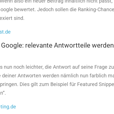
 Wenn also ein neuer Beitrag inhaltlich nicht passt,
oogle bewertet. Jedoch sollen die Ranking-Chance
xiert sind.
st.de
 Google: relevante Antwortteile werden
s nun noch leichter, die Antwort auf seine Frage zu
 deiner Antworten werden nämlich nun farblich mar
springen. Dies gilt zum Beispiel für Featured Snipp
n”.
ting.de