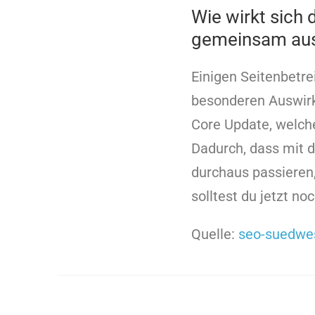
Wie wirkt sich
gemeinsam au
Einigen Seitenbetre
besonderen Auswirku
Core Update, welche
Dadurch, dass mit 
durchaus passieren,
solltest du jetzt no
Quelle:
seo-suedwe