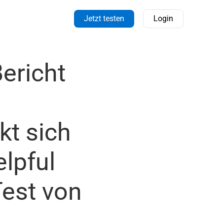
Jetzt testen
Login
ericht
kt sich
lpful
Test von