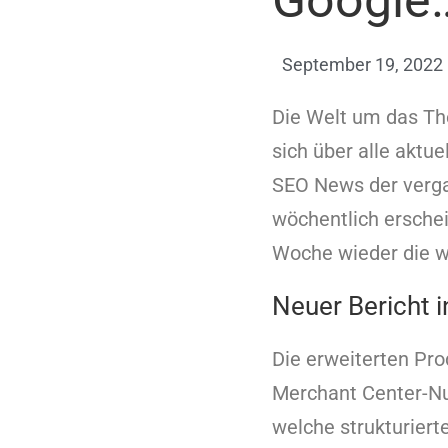
Google
September 19, 2022
Die Welt um das The
sich über alle aktue
SEO News der verga
wöchentlich ersche
Woche wieder die w
Neuer Bericht 
Die erweiterten Pro
Merchant Center-Nut
welche strukturiert