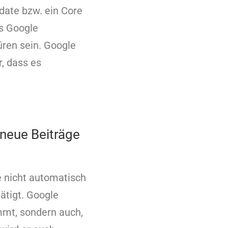
date bzw. ein Core
s Google
ren sein. Google
r, dass es
neue Beiträge
ie nicht automatisch
ätigt. Google
immt, sondern auch,