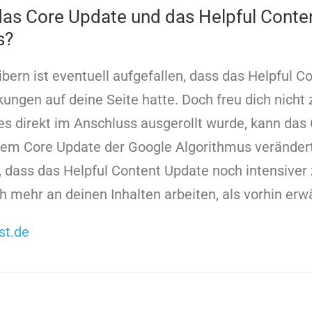
 das Core Update und das Helpful Conte
s?
ibern ist eventuell aufgefallen, dass das Helpful 
ngen auf deine Seite hatte. Doch freu dich nicht 
s direkt im Anschluss ausgerollt wurde, kann das
dem Core Update der Google Algorithmus veränder
 dass das Helpful Content Update noch intensiver 
ch mehr an deinen Inhalten arbeiten, als vorhin erw
st.de