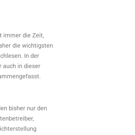
t immer die Zeit,
daher die wichtigsten
hlesen. In der
 auch in dieser
sammengefasst.
en bisher nur den
tenbetreiber,
ichterstellung