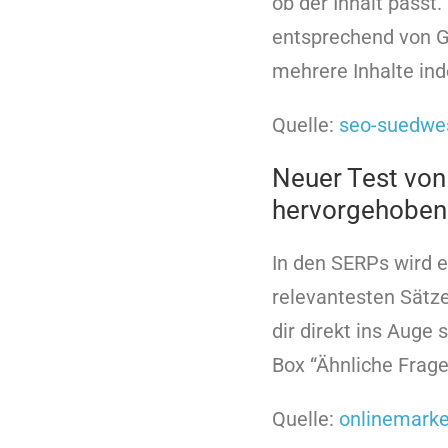
ob der Inhalt passt.
entsprechend von G
mehrere Inhalte inde
Quelle:
seo-suedwe
Neuer Test von
hervorgehoben
In den SERPs wird e
relevantesten Sätze
dir direkt ins Auge 
Box “Ähnliche Frage
Quelle:
onlinemarke