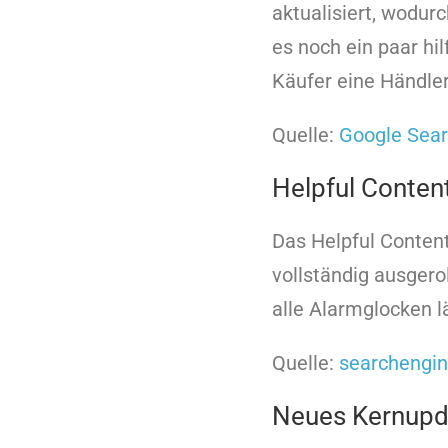
aktualisiert, wodur
es noch ein paar hi
Käufer eine Händler
Quelle:
Google Sear
Helpful Conten
Das Helpful Content
vollständig ausgerol
alle Alarmglocken l
Quelle:
searchengi
Neues Kernupda