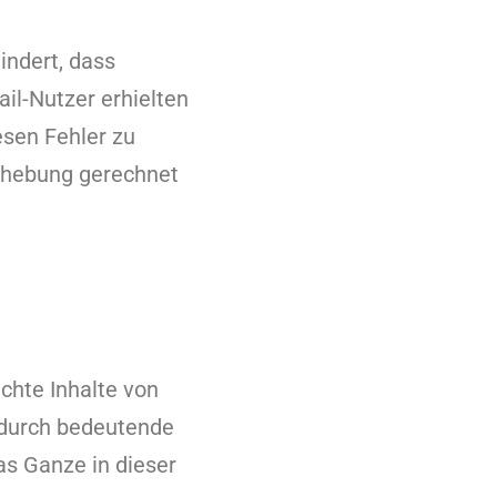
indert, dass
il-Nutzer erhielten
esen Fehler zu
Behebung gerechnet
chte Inhalte von
wodurch bedeutende
as Ganze in dieser