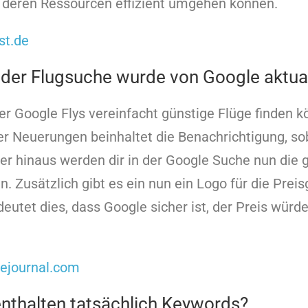
t deren Ressourcen effizient umgehen können.
st.de
 der Flugsuche wurde von Google aktual
 Google Flys vereinfacht günstige Flüge finden k
 der Neuerungen beinhaltet die Benachrichtigung, so
er hinaus werden dir in der Google Suche nun die 
n. Zusätzlich gibt es ein nun ein Logo für die Prei
deutet dies, dass Google sicher ist, der Preis würd
ejournal.com
 enthalten tatsächlich Keywords?