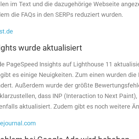
len im Text und die dazugehörige Webseite angeze
dem die FAQs in den SERPs reduziert wurden.
st.de
ights wurde aktualisiert
 PageSpeed Insights auf Lighthouse 11 aktualisie
 gibt es einige Neuigkeiten. Zum einen wurden di
ndert. Außerdem wurde der größte Bewertungsfehle
larzustellen, dass INP (Interaction to Next Paint),
enfalls aktualisiert. Zudem gibt es noch weitere Ä
ejournal.com