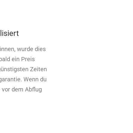
isiert
önnen, wurde dies
bald ein Preis
günstigsten Zeiten
sgarantie. Wenn du
e vor dem Abflug