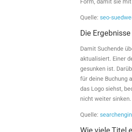
Form, damit sie mi
Quelle:
seo-suedwe
Die Ergebnisse
Damit Suchende über
aktualisiert. Einer
gesunken ist. Darüb
für deine Buchung a
das Logo siehst, be
nicht weiter sinken.
Quelle:
searchengin
Wie viele Titel