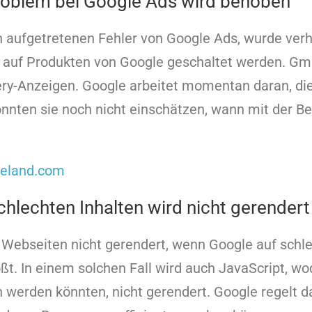
roblem bei Google Ads wird behoben
h aufgetretenen Fehler von Google Ads, wurde verh
 auf Produkten von Google geschaltet werden. Gma
ery-Anzeigen. Google arbeitet momentan daran, di
nnten sie noch nicht einschätzen, wann mit der 
neland.com
hlechten Inhalten wird nicht gerendert
Webseiten nicht gerendert, wenn Google auf schle
ßt. In einem solchen Fall wird auch JavaScript, 
 werden könnten, nicht gerendert. Google regelt d