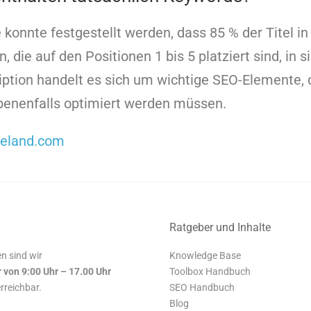
konnte festgestellt werden, dass 85 % der Titel i
 die auf den Positionen 1 bis 5 platziert sind, in s
ption handelt es sich um wichtige SEO-Elemente, d
benenfalls optimiert werden müssen.
neland.com
Ratgeber und Inhalte
n sind wir
Knowledge Base
r von 9:00 Uhr – 17.00 Uhr
Toolbox Handbuch
erreichbar.
SEO Handbuch
Blog