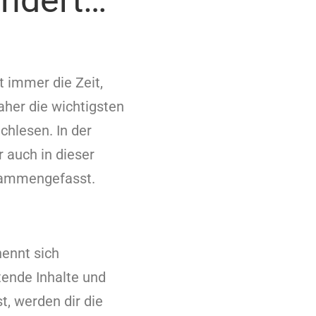
endert…
t immer die Zeit,
daher die wichtigsten
hlesen. In der
 auch in dieser
sammengefasst.
nennt sich
tende Inhalte und
t, werden dir die