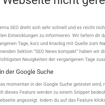
e Webseite nicht ger
ma SEO dreht sich sehr schnell und es reicht nich
llen Entwicklungen zu informieren. Wir liefern dir 
ngenen Tage, kurz und knackig mit Quelle zum Nac
inenden Sektion “SEO News kompakt” haben wir dir
ichtigsten Neuigkeiten der vergangenen Tage zu
in der Google Suche
das momentan in der Google Suche getestet wird, 
rch dieses Feature werden zu einem Snippet bedeu
bseite angezeigt. Indem du auf das Feature klicks