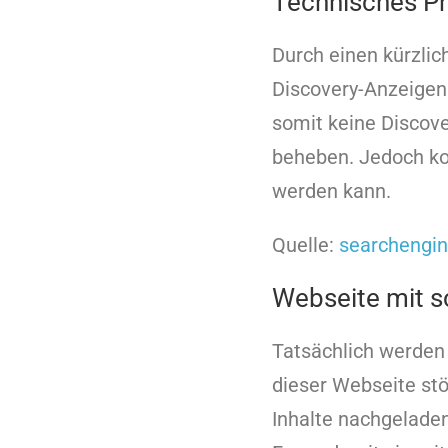
Technisches P
Durch einen kürzlic
Discovery-Anzeigen
somit keine Discov
beheben. Jedoch ko
werden kann.
Quelle:
searchengi
Webseite mit sc
Tatsächlich werden 
dieser Webseite stö
Inhalte nachgeladen