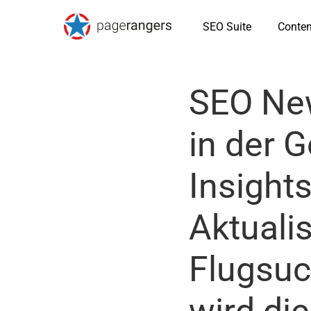
SEO Suite
Conten
SEO Ne
in der 
Insights
Aktuali
Flugsuc