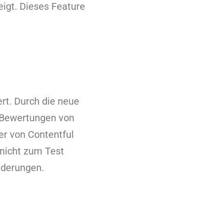
igt. Dieses Feature
rt. Durch die neue
e Bewertungen von
r von Contentful
 nicht zum Test
nderungen.