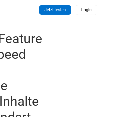
Jetzt testen
Login
Feature
ed ​​
le
Inhalte