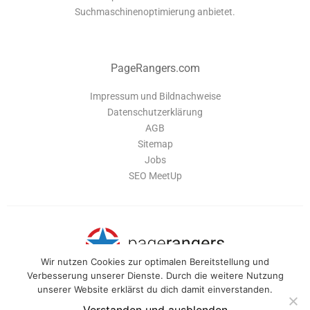
Suchmaschinenoptimierung anbietet.
PageRangers.com
Impressum und Bildnachweise
Datenschutzerklärung
AGB
Sitemap
Jobs
SEO MeetUp
Wir nutzen Cookies zur optimalen Bereitstellung und
Verbesserung unserer Dienste. Durch die weitere Nutzung
unserer Website erklärst du dich damit einverstanden.
PageRangers ist eine Software-Suite, die dir alle Tools bietet um deine
Webseite optimal zu verwalten und für Suchmaschinen zu optimieren.