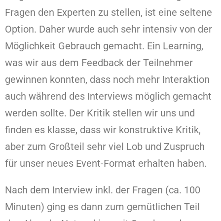
Fragen den Experten zu stellen, ist eine seltene
Option. Daher wurde auch sehr intensiv von der
Möglichkeit Gebrauch gemacht. Ein Learning,
was wir aus dem Feedback der Teilnehmer
gewinnen konnten, dass noch mehr Interaktion
auch während des Interviews möglich gemacht
werden sollte. Der Kritik stellen wir uns und
finden es klasse, dass wir konstruktive Kritik,
aber zum Großteil sehr viel Lob und Zuspruch
für unser neues Event-Format erhalten haben.
Nach dem Interview inkl. der Fragen (ca. 100
Minuten) ging es dann zum gemütlichen Teil