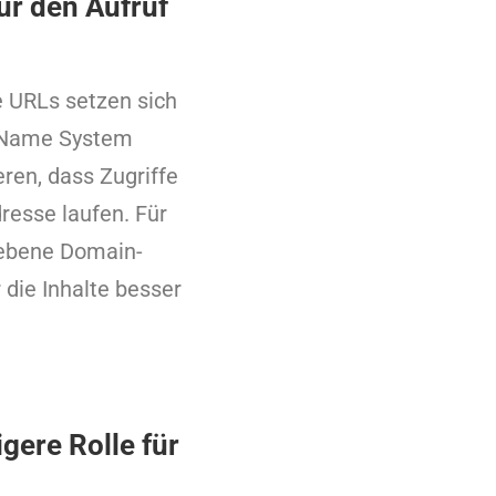
ür den Aufruf
e URLs setzen sich
 Name System
ren, dass Zugriffe
resse laufen. Für
iebene Domain-
 die Inhalte besser
gere Rolle für