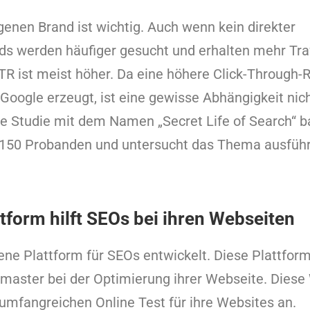
genen Brand ist wichtig. Auch wenn kein direkter
ds werden häufiger gesucht und erhalten mehr Traf
TR ist meist höher. Da eine höhere Click-Through
r Google erzeugt, ist eine gewisse Abhängigkeit nic
le Studie mit dem Namen „Secret Life of Search“ b
 150 Probanden und untersucht das Thema ausführl
tform hilft SEOs bei ihren Webseiten
ene Plattform für SEOs entwickelt. Diese Plattfor
master bei der Optimierung ihrer Webseite. Diese
mfangreichen Online Test für ihre Websites an.