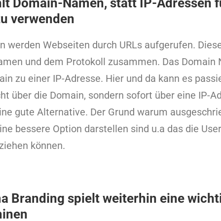
t Domain-Namen, statt IP-Adressen f
zu verwenden
len werden Webseiten durch URLs aufgerufen. Dies
amen und dem Protokoll zusammen. Das Domain
in zu einer IP-Adresse. Hier und da kann es passie
cht über die Domain, sondern sofort über eine IP-Ad
keine gute Alternative. Der Grund warum ausgeschr
e bessere Option darstellen sind u.a das die User
ziehen können.
 Branding spielt weiterhin eine wichti
hinen