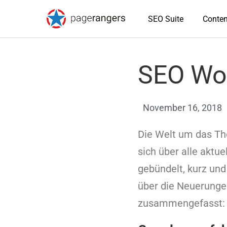
SEO Suite
Conten
SEO Wo
November 16, 2018
Die Welt um das The
sich über alle aktue
gebündelt, kurz und
über die Neuerunge
zusammengefasst: