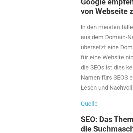
Google empfehl
von Webseite 
In den meisten fäl
aus dem Domain-N
übersetzt eine Doma
für eine Website ni
die SEOs ist dies 
Namen fürs SEOS ein
Lesen und Nachvoll
Quelle
SEO: Das Thema
die Suchmasc