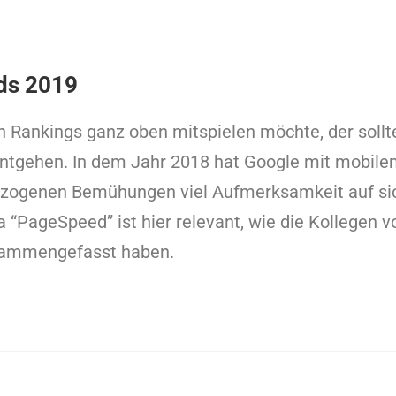
ds 2019
n Rankings ganz oben mitspielen möchte, der sollt
entgehen. In dem Jahr 2018 hat Google mit mobile
ezogenen Bemühungen viel Aufmerksamkeit auf si
 “PageSpeed” ist hier relevant, wie die Kollegen 
usammengefasst haben.