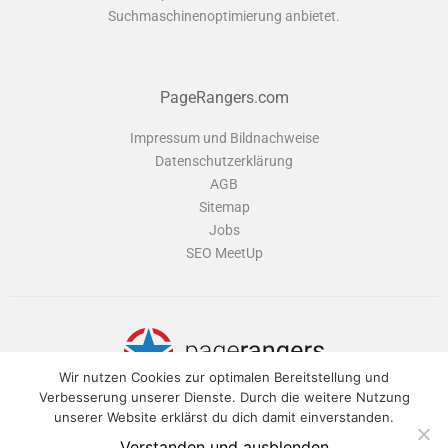
Suchmaschinenoptimierung anbietet.
PageRangers.com
Impressum und Bildnachweise
Datenschutzerklärung
AGB
Sitemap
Jobs
SEO MeetUp
Wir nutzen Cookies zur optimalen Bereitstellung und
Verbesserung unserer Dienste. Durch die weitere Nutzung
unserer Website erklärst du dich damit einverstanden.
PageRangers ist eine Software-Suite, die dir alle Tools bietet um deine
Webseite optimal zu verwalten und für Suchmaschinen zu optimieren.
Verstanden und ausblenden