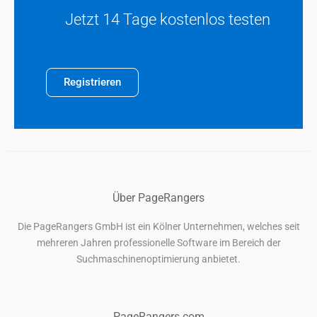
Jetzt 14 Tage kostenlos testen
Registrieren
Über PageRangers
Die PageRangers GmbH ist ein Kölner Unternehmen, welches seit
mehreren Jahren professionelle Software im Bereich der
Suchmaschinenoptimierung anbietet.
PageRangers.com