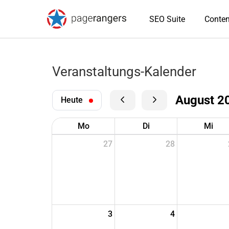
SEO Suite
Conten
Veranstaltungs-Kalender
August 2
Heute
Mo
Di
Mi
27
28
3
4