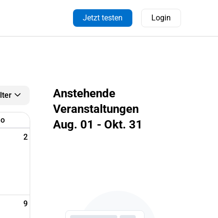
Jetzt testen
Login
Anstehende
ilter
Veranstaltungen
o
Aug. 01 - Okt. 31
2
9