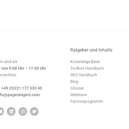
Ratgeber und Inhalte
n sind wir
Knowledge Base
r von 9:00 Uhr – 17.00 Uhr
Toolbox Handbuch
erreichbar.
SEO Handbuch
Blog
:
+49 (0)221 177 333 40
Glossar
nfo@pagerangers.com
Webinare
Partnerprogramm