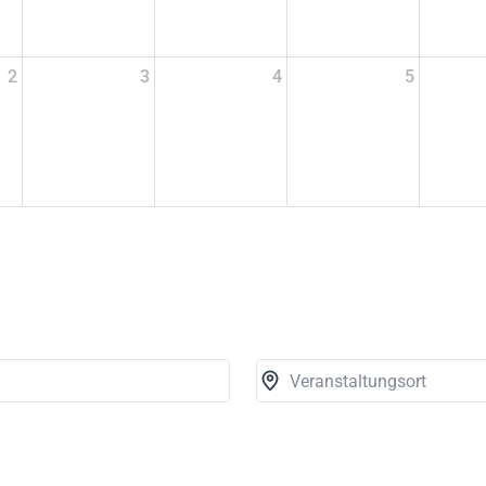
2
3
4
5