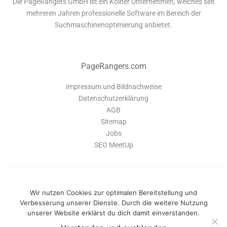
Die PageRangers GmbH ist ein Kölner Unternehmen, welches seit
mehreren Jahren professionelle Software im Bereich der
Suchmaschinenoptimierung anbietet.
PageRangers.com
Impressum und Bildnachweise
Datenschutzerklärung
AGB
Sitemap
Jobs
SEO MeetUp
Wir nutzen Cookies zur optimalen Bereitstellung und
Verbesserung unserer Dienste. Durch die weitere Nutzung
unserer Website erklärst du dich damit einverstanden.