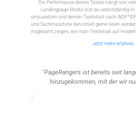
Die Performance deines Textes hängt von vie
Landingpage Modul bist du selbstständig in
umzusetzen und deinen Textinhalt nach WDF*IDF 
und Suchmaschine den Inhalt gerne lesen werden.
insgesamt zeigen, wie man Textinhalt auf modern
Jetzt mehr erfahren
ent-Suite ist eine phänomenale Erweiterung
allumfassend mit PageRangers abdecken