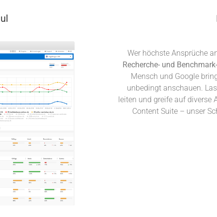
ul
Wer höchste Ansprüche an
Recherche- und Benchmark
Mensch und Google bringe
unbedingt anschauen. Las
leiten und greife auf diverse
Content Suite – unser Sc