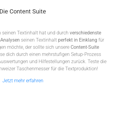
Die Content Suite
 seinen Textinhalt hat und durch
verschiedenste
-Analysen
seinen Textinhalt
perfekt in Einklang
für
n möchte, der sollte sich unsere
Content-Suite
se dich durch einen mehrstufigen Setup-Prozess
 Auswertungen und Hilfestellungen zurück. Teste die
hweizer Taschenmesser für die Textproduktion!
Jetzt mehr erfahren