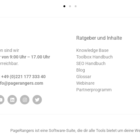
Ratgeber und Inhalte
n sind wir
Knowledge Base
r von 9:00 Uhr – 17.00 Uhr
Toolbox Handbuch
erreichbar.
SEO Handbuch
Blog
:
+49 (0)221 177 333 40
Glossar
nfo@pagerangers.com
Webinare
Partnerprogramm
PageRangers ist eine Software-Suite, die dir alle Tools bietet um deine 