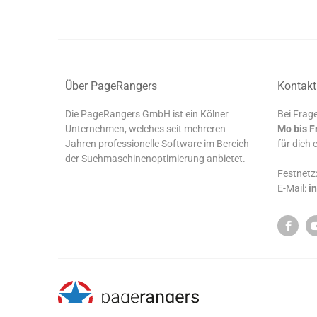
Über PageRangers
Kontakt
Die PageRangers GmbH ist ein Kölner
Bei Frage
Unternehmen, welches seit mehreren
Mo bis F
Jahren professionelle Software im Bereich
für dich 
der Suchmaschinenoptimierung anbietet.
Festnetz
E-Mail:
i