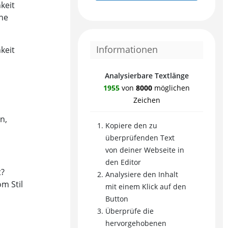
Informationen
Analysierbare Textlänge
1955
von
8000
möglichen
Zeichen
Kopiere den zu
überprüfenden Text
von deiner Webseite in
den Editor
t?
Analysiere den Inhalt
mit einem Klick auf den
, um
Button
Überprüfe die
hervorgehobenen