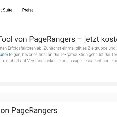
t Suite
Preise
Tool von PageRangers – jetzt kost
nen Erfolgsfaktoren ab. Zunächst einmal gilt es Zielgruppe und Zi
uite
) folgen, bevor es final an die Textproduktion geht. Ist der T
extinhalt auf Verständlichkeit, eine flüssige Lesbarkeit und ein
 von PageRangers