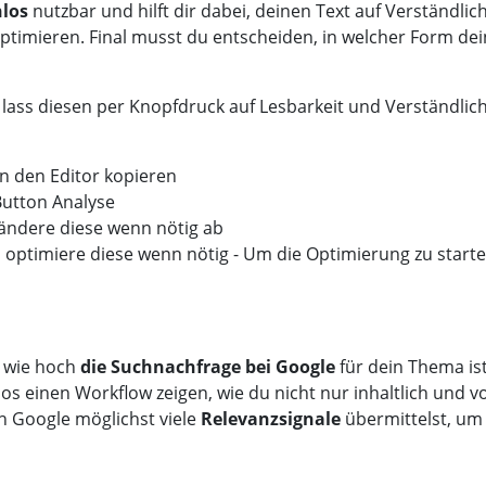
los
nutzbar und hilft dir dabei, deinen Text auf Verständlichkeit
 per Knopfdruck auf Lesbarkeit und Verständlichkeit
n den Editor kopieren
Button Analyse
ndere diese wenn nötig ab
ese wenn nötig - Um die Optimierung zu starten,
 wie hoch
die Suchnachfrage bei Google
für dein Thema is
auch Google möglichst viele
Relevanzsignale
übermittelst