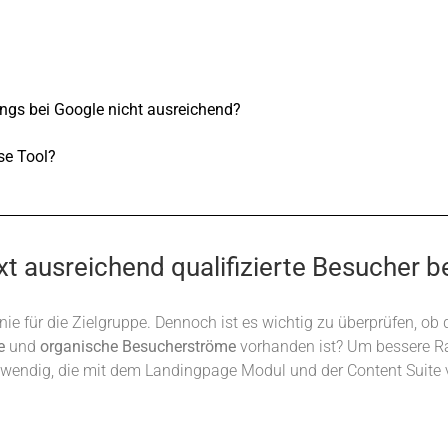
ings bei Google nicht ausreichend?
se Tool?
xt ausreichend qualifizierte Besucher 
 Linie für die Zielgruppe. Dennoch ist es wichtig zu überprüfen
e
und
organische
Besucherströme
vorhanden ist? Um bessere Ra
wendig, die mit dem Landingpage Modul und der Content Suite v