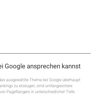
bei Google ansprechen kannst
, ob das ausgewählte Thema bei Google überhaupt
nkings zu erzeugen, sind umfangreichere
on PageRangers in unterschiedlicher Tiefe