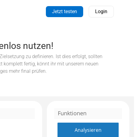
Jetzt testen
Login
enlos nutzen!
elsetzung zu definieren. Ist dies erfolgt, sollten
ext komplett fertig, könnt ihr mit unserem neuen
iges mehr final prüfen.
Funktionen
Analysieren