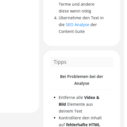
Terme und ändere
diese wenn nötig
Übernehme den Text in
die
SEO Analyse
der
Content-Suite
Tipps
Bei Problemen bei der
Analyse
Entferne alle
Video &
Bild
Elemente aus
deinem Text
Kontrolliere den Inhalt
auf
fehlerhafte HTML