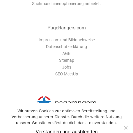
Suchmaschinenoptimierung anbietet.
PageRangers.com
Impressum und Bildnachweise
Datenschutzerklärung
AGB
Sitemap
Jobs
SEO MeetUp
Wir nutzen Cookies zur optimalen Bereitstellung und
Verbesserung unserer Dienste. Durch die weitere Nutzung
unserer Website erklärst du dich damit einverstanden.
PageRangers ist eine Software-Suite, die dir alle Tools bietet um deine
Webseite optimal zu verwalten und für Suchmaschinen zu optimieren.
Verstanden und ausblenden