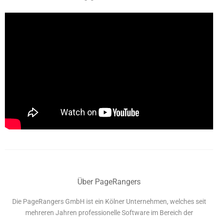
Über PageRangers
Die PageRangers GmbH ist ein Kölner Unternehmen, welches seit
mehreren Jahren professionelle Software im Bereich der