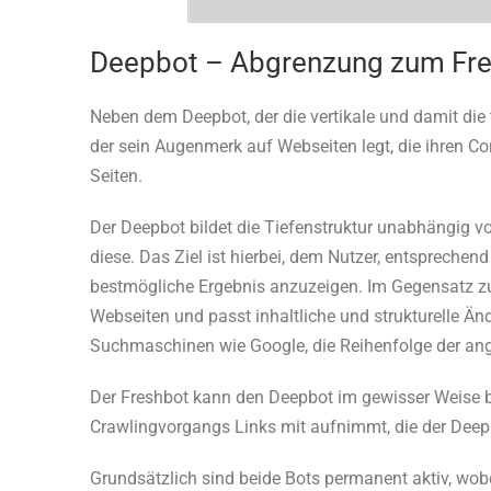
Deepbot – Abgrenzung zum Fr
Neben dem Deepbot, der die vertikale und damit die t
der sein Augenmerk auf Webseiten legt, die ihren Co
Seiten.
Der Deepbot bildet die Tiefenstruktur unabhängig vo
diese. Das Ziel ist hierbei, dem Nutzer, entsprechen
bestmögliche Ergebnis anzuzeigen. Im Gegensatz zu
Webseiten und passt inhaltliche und strukturelle 
Suchmaschinen wie Google, die Reihenfolge der an
Der Freshbot kann den Deepbot im gewisser Weise be
Crawlingvorgangs Links mit aufnimmt, die der Deep
Grundsätzlich sind beide Bots permanent aktiv, wobe