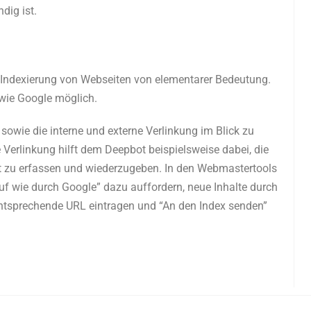
dig ist.
e Indexierung von Webseiten von elementarer Bedeutung.
 wie Google möglich.
sowie die interne und externe Verlinkung im Blick zu
 Verlinkung hilft dem Deepbot beispielsweise dabei, die
kt zu erfassen und wiederzugeben. In den Webmastertools
f wie durch Google” dazu auffordern, neue Inhalte durch
ntsprechende URL eintragen und “An den Index senden”