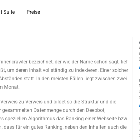
t Suite
Preise
nencrawler bezeichnet, der wie der Name schon sagt, tief
ößt, um deren Inhalt vollständig zu indexieren. Einer solcher
Abständen statt. In den meisten Fällen liegt zwischen zwei
em Monat.
Verweis zu Verweis und bildet so die Struktur und die
der gesammelten Datenmenge durch den Deepbot,
s speziellen Algorithmus das Ranking einer Webseite bzw.
ch, dass für ein gutes Ranking, neben den Inhalten auch die