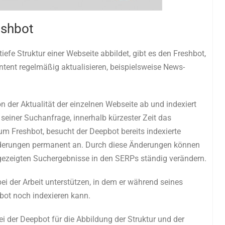
eshbot
iefe Struktur einer Webseite abbildet, gibt es den Freshbot,
ntent regelmäßig aktualisieren, beispielsweise News-
n der Aktualität der einzelnen Webseite ab und indexiert
d seiner Suchanfrage, innerhalb kürzester Zeit das
m Freshbot, besucht der Deepbot bereits indexierte
Änderungen permanent an. Durch diese Änderungen können
gezeigten Suchergebnisse in den SERPs ständig verändern.
i der Arbeit unterstützen, in dem er während seines
bot noch indexieren kann.
i der Deepbot für die Abbildung der Struktur und der