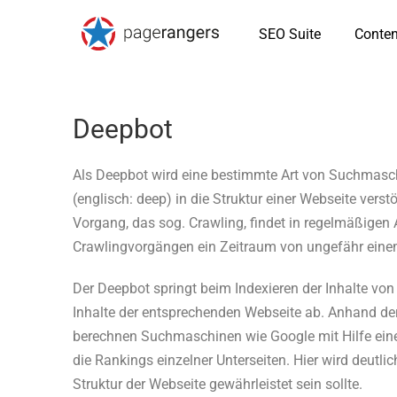
SEO Suite
Conten
Deepbot
Als Deepbot wird eine bestimmte Art von Suchmaschi
(englisch: deep) in die Struktur einer Webseite verst
Vorgang, das sog. Crawling, findet in regelmäßigen 
Crawlingvorgängen ein Zeitraum von ungefähr ein
Der Deepbot springt beim Indexieren der Inhalte von 
Inhalte der entsprechenden Webseite ab. Anhand 
berechnen Suchmaschinen wie Google mit Hilfe eine
die Rankings einzelner Unterseiten. Hier wird deutli
Struktur der Webseite gewährleistet sein sollte.