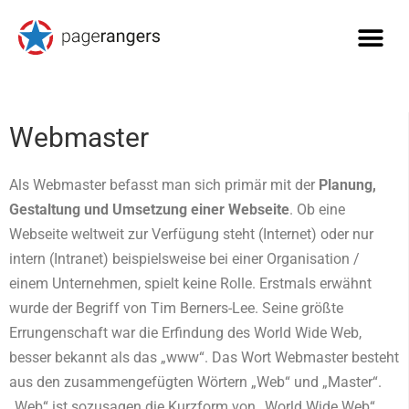
Webmaster
Als Webmaster befasst man sich primär mit der
Planung,
Gestaltung und Umsetzung einer Webseite
. Ob eine
Webseite weltweit zur Verfügung steht (Internet) oder nur
intern (Intranet) beispielsweise bei einer Organisation /
einem Unternehmen, spielt keine Rolle. Erstmals erwähnt
wurde der Begriff von Tim Berners-Lee. Seine größte
Errungenschaft war die Erfindung des World Wide Web,
besser bekannt als das „www“. Das Wort Webmaster besteht
aus den zusammengefügten Wörtern „Web“ und „Master“.
„Web“ ist sozusagen die Kurzform von „World Wide Web“