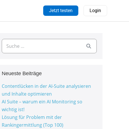
Jetzt testen
Login
Neueste Beiträge
Contentlücken in der AI-Suite analysieren
und Inhalte optimieren
AI Suite – warum ein AI Monitoring so
wichtig ist!
Lösung für Problem mit der
Rankingermittlung (Top 100)