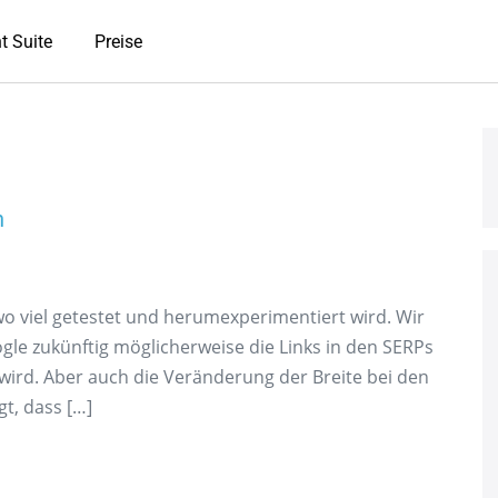
t Suite
Preise
n
 wo viel getestet und herumexperimentiert wird. Wir
gle zukünftig möglicherweise die Links in den SERPs
 wird. Aber auch die Veränderung der Breite bei den
gt, dass […]