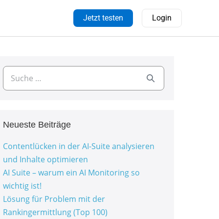
Jetzt testen
Login
Neueste Beiträge
Contentlücken in der AI-Suite analysieren
und Inhalte optimieren
AI Suite – warum ein AI Monitoring so
wichtig ist!
Lösung für Problem mit der
Rankingermittlung (Top 100)