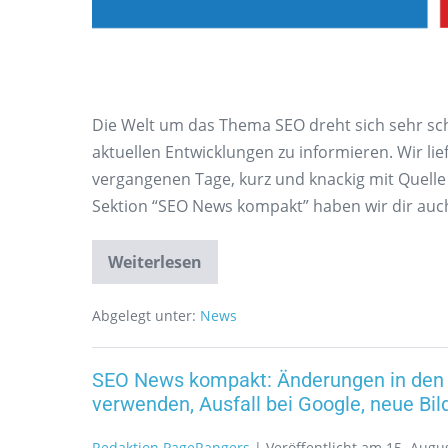
Die Welt um das Thema SEO dreht sich sehr schne
aktuellen Entwicklungen zu informieren. Wir li
vergangenen Tage, kurz und knackig mit Quell
Sektion “SEO News kompakt” haben wir dir auch
Weiterlesen
Abgelegt unter:
News
SEO News kompakt: Änderungen in den 
verwenden, Ausfall bei Google, neue Bi
Redaktion PageRangers
|
Veröffentlicht am
15. Augu