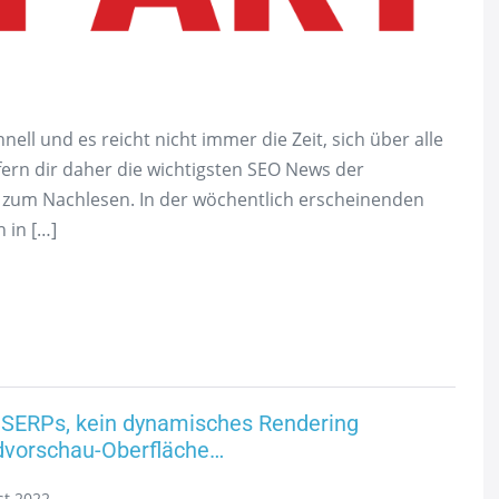
ll und es reicht nicht immer die Zeit, sich über alle
efern dir daher die wichtigsten SEO News der
e zum Nachlesen. In der wöchentlich erscheinenden
 in […]
SERPs, kein dynamisches Rendering
ldvorschau-Oberfläche…
st 2022