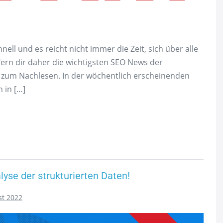
ll und es reicht nicht immer die Zeit, sich über alle
efern dir daher die wichtigsten SEO News der
e zum Nachlesen. In der wöchentlich erscheinenden
 in […]
lyse der strukturierten Daten!
st 2022