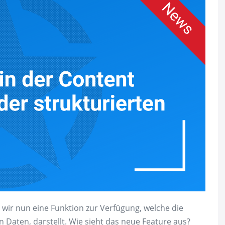
wir nun eine Funktion zur Verfügung, welche die
n Daten, darstellt. Wie sieht das neue Feature aus?