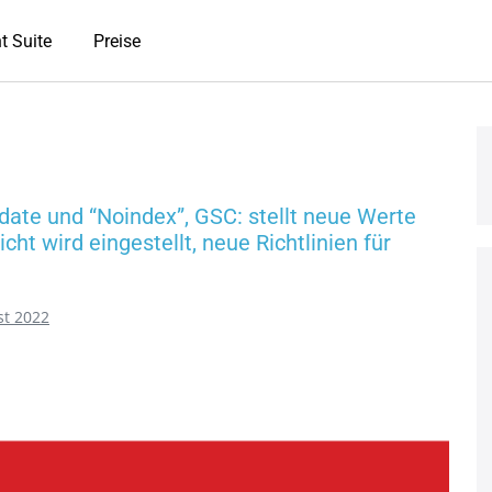
t Suite
Preise
ate und “Noindex”, GSC: stellt neue Werte
cht wird eingestellt, neue Richtlinien für
st 2022