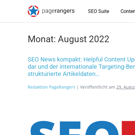
SEO Suite
Conten
Monat:
August 2022
SEO News kompakt: Helpful Content Upd
dar und der internationale Targeting-Beri
strukturierte Artikeldaten…
Redaktion PageRangers
|
Veröffentlicht am
29. Augu