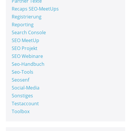
Partner Texte
Recaps SEO-MeetUps
Registrierung
Reporting
Search Console
SEO MeetUp
SEO Projekt
SEO Webinare
Seo-Handbuch
Seo-Tools
Seosenf
Social-Media
Sonstiges
Testaccount
Toolbox