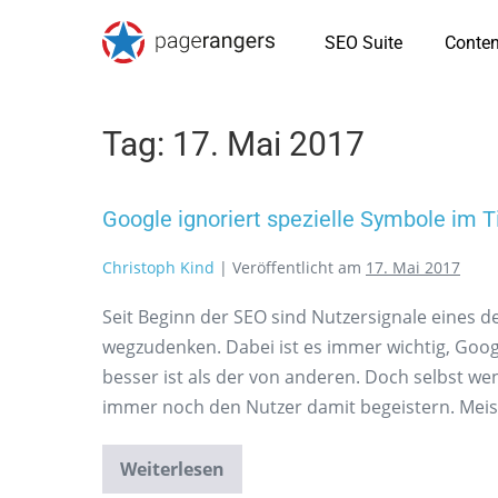
SEO Suite
Conten
Tag:
17. Mai 2017
Google ignoriert spezielle Symbole im T
Christoph Kind
|
Veröffentlicht am
17. Mai 2017
Seit Beginn der SEO sind Nutzersignale eines
wegzudenken. Dabei ist es immer wichtig, Goo
besser ist als der von anderen. Doch selbst 
immer noch den Nutzer damit begeistern. Meist
Weiterlesen