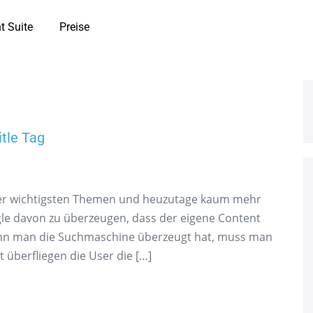
t Suite
Preise
itle Tag
 der wichtigsten Themen und heuzutage kaum mehr
gle davon zu überzeugen, dass der eigene Content
wenn man die Suchmaschine überzeugt hat, muss man
 überfliegen die User die […]