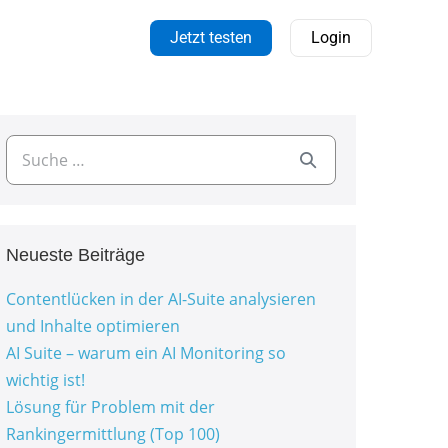
Jetzt testen
Login
Neueste Beiträge
Contentlücken in der AI-Suite analysieren
und Inhalte optimieren
AI Suite – warum ein AI Monitoring so
wichtig ist!
Lösung für Problem mit der
Rankingermittlung (Top 100)