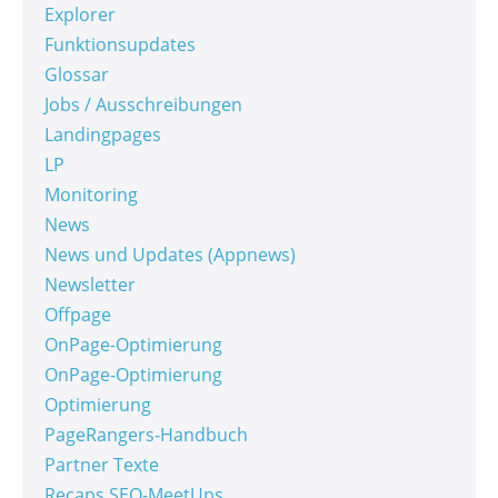
Explorer
Funktionsupdates
Glossar
Jobs / Ausschreibungen
Landingpages
LP
Monitoring
News
News und Updates (Appnews)
Newsletter
Offpage
OnPage-Optimierung
OnPage-Optimierung
Optimierung
PageRangers-Handbuch
Partner Texte
Recaps SEO-MeetUps