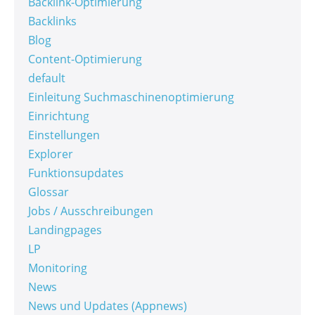
Backlink-Optimierung
Backlinks
Blog
Content-Optimierung
default
Einleitung Suchmaschinenoptimierung
Einrichtung
Einstellungen
Explorer
Funktionsupdates
Glossar
Jobs / Ausschreibungen
Landingpages
LP
Monitoring
News
News und Updates (Appnews)