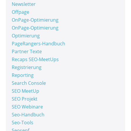
Newsletter
Offpage
OnPage-Optimierung
OnPage-Optimierung
Optimierung
PageRangers-Handbuch
Partner Texte
Recaps SEO-MeetUps
Registrierung
Reporting
Search Console
SEO MeetUp
SEO Projekt
SEO Webinare
Seo-Handbuch
Seo-Tools
Seosenf