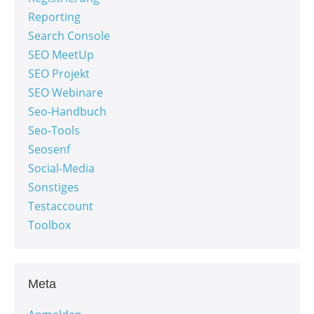
Reporting
Search Console
SEO MeetUp
SEO Projekt
SEO Webinare
Seo-Handbuch
Seo-Tools
Seosenf
Social-Media
Sonstiges
Testaccount
Toolbox
Meta