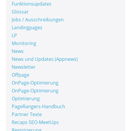
Funktionsupdates
Glossar
Jobs / Ausschreibungen
Landingpages
LP
Monitoring
News
News und Updates (Appnews)
Newsletter
Offpage
OnPage-Optimierung
OnPage-Optimierung
Optimierung
PageRangers-Handbuch
Partner Texte
Recaps SEO-MeetUps
Registrierung