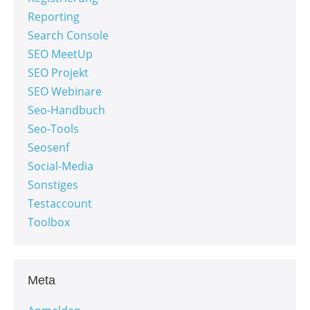
Reporting
Search Console
SEO MeetUp
SEO Projekt
SEO Webinare
Seo-Handbuch
Seo-Tools
Seosenf
Social-Media
Sonstiges
Testaccount
Toolbox
Meta