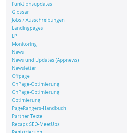
Funktionsupdates
Glossar
Jobs / Ausschreibungen
Landingpages
LP
Monitoring
News
News und Updates (Appnews)
Newsletter
Offpage
OnPage-Optimierung
OnPage-Optimierung
Optimierung
PageRangers-Handbuch
Partner Texte
Recaps SEO-MeetUps
Registrierung