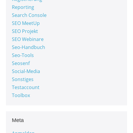
Reporting
Search Console
SEO MeetUp
SEO Projekt
SEO Webinare
Seo-Handbuch
Seo-Tools
Seosenf
Social-Media
Sonstiges
Testaccount
Toolbox
Meta