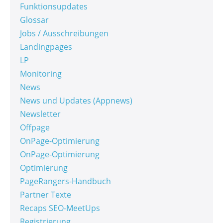
Funktionsupdates
Glossar
Jobs / Ausschreibungen
Landingpages
LP
Monitoring
News
News und Updates (Appnews)
Newsletter
Offpage
OnPage-Optimierung
OnPage-Optimierung
Optimierung
PageRangers-Handbuch
Partner Texte
Recaps SEO-MeetUps
Registrierung