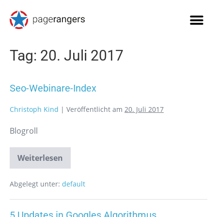
Tag:
20. Juli 2017
Seo-Webinare-Index
Christoph Kind
|
Veröffentlicht am
20. Juli 2017
Blogroll
Weiterlesen
Abgelegt unter:
default
5 Updates in Googles Algorithmus