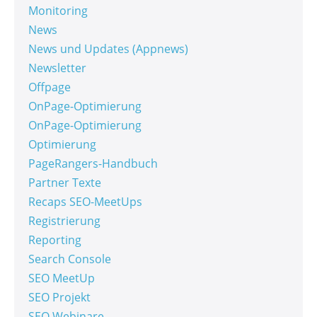
Monitoring
News
News und Updates (Appnews)
Newsletter
Offpage
OnPage-Optimierung
OnPage-Optimierung
Optimierung
PageRangers-Handbuch
Partner Texte
Recaps SEO-MeetUps
Registrierung
Reporting
Search Console
SEO MeetUp
SEO Projekt
SEO Webinare