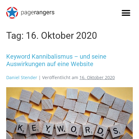
Tag:
16. Oktober 2020
Keyword Kannibalismus – und seine
Auswirkungen auf eine Website
Daniel Stender
|
Veröffentlicht am
16. Oktober 2020