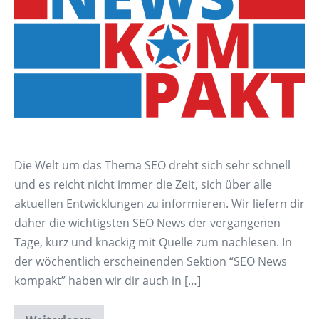
Die Welt um das Thema SEO dreht sich sehr schnell
und es reicht nicht immer die Zeit, sich über alle
aktuellen Entwicklungen zu informieren. Wir liefern dir
daher die wichtigsten SEO News der vergangenen
Tage, kurz und knackig mit Quelle zum nachlesen. In
der wöchentlich erscheinenden Sektion “SEO News
kompakt” haben wir dir auch in […]