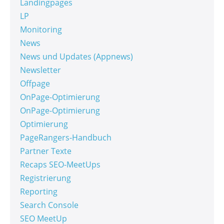
Landingpages
LP
Monitoring
News
News und Updates (Appnews)
Newsletter
Offpage
OnPage-Optimierung
OnPage-Optimierung
Optimierung
PageRangers-Handbuch
Partner Texte
Recaps SEO-MeetUps
Registrierung
Reporting
Search Console
SEO MeetUp