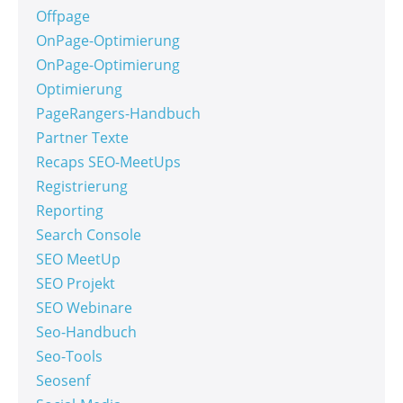
Offpage
OnPage-Optimierung
OnPage-Optimierung
Optimierung
PageRangers-Handbuch
Partner Texte
Recaps SEO-MeetUps
Registrierung
Reporting
Search Console
SEO MeetUp
SEO Projekt
SEO Webinare
Seo-Handbuch
Seo-Tools
Seosenf