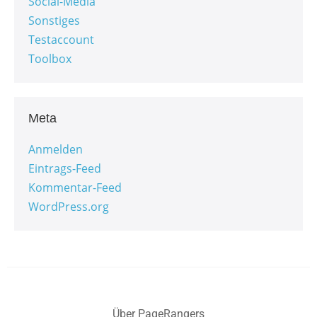
Social-Media
Sonstiges
Testaccount
Toolbox
Meta
Anmelden
Eintrags-Feed
Kommentar-Feed
WordPress.org
Über PageRangers