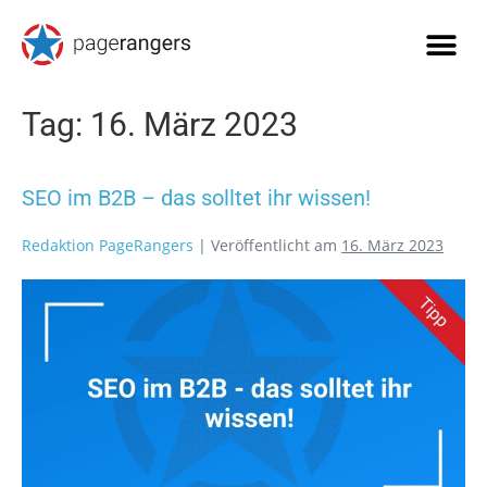
Tag:
16. März 2023
SEO im B2B – das solltet ihr wissen!
Redaktion PageRangers
|
Veröffentlicht am
16. März 2023