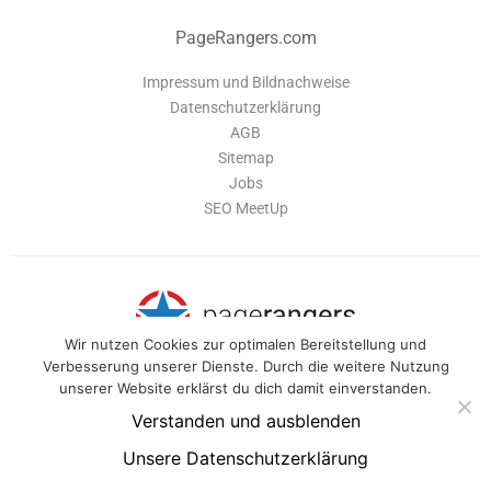
PageRangers.com
Impressum und Bildnachweise
Datenschutzerklärung
AGB
Sitemap
Jobs
SEO MeetUp
Wir nutzen Cookies zur optimalen Bereitstellung und
Verbesserung unserer Dienste. Durch die weitere Nutzung
unserer Website erklärst du dich damit einverstanden.
PageRangers ist eine Software-Suite, die dir alle Tools bietet um deine
Webseite optimal zu verwalten und für Suchmaschinen zu optimieren.
Verstanden und ausblenden
Unsere Datenschutzerklärung