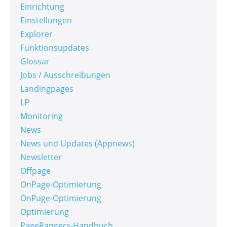
Einrichtung
Einstellungen
Explorer
Funktionsupdates
Glossar
Jobs / Ausschreibungen
Landingpages
LP
Monitoring
News
News und Updates (Appnews)
Newsletter
Offpage
OnPage-Optimierung
OnPage-Optimierung
Optimierung
PageRangers-Handbuch