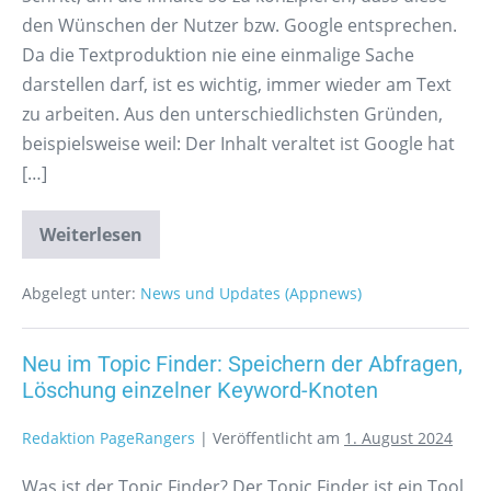
den Wünschen der Nutzer bzw. Google entsprechen.
Da die Textproduktion nie eine einmalige Sache
darstellen darf, ist es wichtig, immer wieder am Text
zu arbeiten. Aus den unterschiedlichsten Gründen,
beispielsweise weil: Der Inhalt veraltet ist Google hat
[…]
Weiterlesen
Abgelegt unter:
News und Updates (Appnews)
Neu im Topic Finder: Speichern der Abfragen,
Löschung einzelner Keyword-Knoten
Redaktion PageRangers
|
Veröffentlicht am
1. August 2024
Was ist der Topic Finder? Der Topic Finder ist ein Tool,